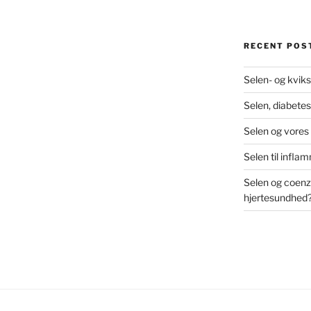
RECENT POS
Selen- og kviks
Selen, diabetes
Selen og vores
Selen til infl
Selen og coenz
hjertesundhed