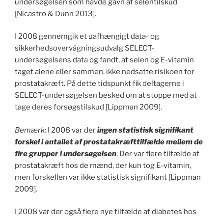
undersøgelsen som havde gavn af selentilskud
[Nicastro & Dunn 2013].
I 2008 gennemgik et uafhængigt data- og
sikkerhedsovervågningsudvalg SELECT-
undersøgelsens data og fandt, at selen og E-vitamin
taget alene eller sammen, ikke nedsatte risikoen for
prostatakræft. På dette tidspunkt fik deltagerne i
SELECT-undersøgelsen besked om at stoppe med at
tage deres forsøgstilskud [Lippman 2009].
Bemærk:
I 2008 var der
ingen statistisk signifikant
forskel i antallet af prostatakræfttilfælde mellem de
fire grupper i undersøgelsen
. Der var flere tilfælde af
prostatakræft hos de mænd, der kun tog E-vitamin,
men forskellen var ikke statistisk signifikant [Lippman
2009].
I 2008 var der også flere nye tilfælde af diabetes hos