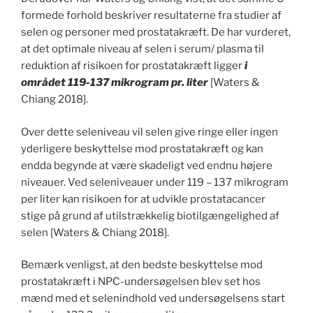
formede forhold beskriver resultaterne fra studier af
selen og personer med prostatakræft. De har vurderet,
at det optimale niveau af selen i serum/ plasma til
reduktion af risikoen for prostatakræft ligger
i
området 119-137 mikrogram pr. liter
[Waters &
Chiang 2018].
Over dette seleniveau vil selen give ringe eller ingen
yderligere beskyttelse mod prostatakræft og kan
endda begynde at være skadeligt ved endnu højere
niveauer. Ved seleniveauer under 119 – 137 mikrogram
per liter kan risikoen for at udvikle prostatacancer
stige på grund af utilstrækkelig biotilgængelighed af
selen [Waters & Chiang 2018].
Bemærk venligst, at den bedste beskyttelse mod
prostatakræft i NPC-undersøgelsen blev set hos
mænd med et selenindhold ved undersøgelsens start