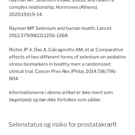
complex relationship. Hormones (Athens).
2020;19(1):9-14.
Rayman MP. Selenium and human health. Lancet.
2012;379(9822):1256-1268.
Richie JP Jr, Das A, Calcagnotto AM, et al. Comparative
effects of two different forms of selenium on oxidative
stress biomarkers in healthy men: a randomized
clinical trial. Cancer Prev Res (Phila). 2014;7(8):796-
804.
Informationerne i denne artikel er ikke ment som
lægehjælp og bør ikke fortolkes som sådan.
POSTED
Selenstatus og risiko for prostatakræft
ON