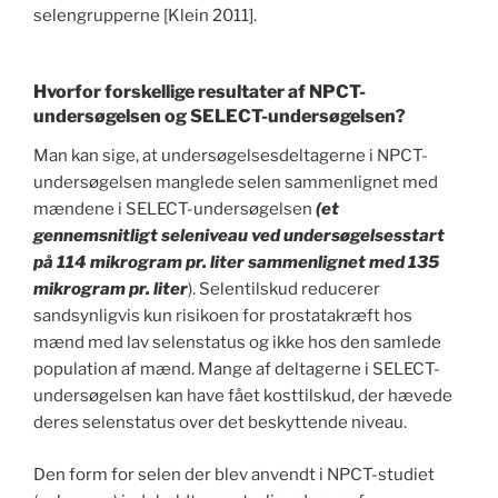
selengrupperne [Klein 2011].
Hvorfor forskellige resultater af NPCT-
undersøgelsen og SELECT-undersøgelsen?
Man kan sige, at undersøgelsesdeltagerne i NPCT-
undersøgelsen manglede selen sammenlignet med
mændene i SELECT-undersøgelsen
(et
gennemsnitligt seleniveau ved undersøgelsesstart
på 114 mikrogram pr. liter sammenlignet med 135
mikrogram pr. liter
). Selentilskud reducerer
sandsynligvis kun risikoen for prostatakræft hos
mænd med lav selenstatus og ikke hos den samlede
population af mænd. Mange af deltagerne i SELECT-
undersøgelsen kan have fået kosttilskud, der hævede
deres selenstatus over det beskyttende niveau.
Den form for selen der blev anvendt i NPCT-studiet