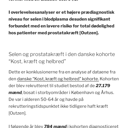
I overlevelsesanalyser er et højere prædiagnostisk
niveau for selen i blodplasma desuden signifikant
forbundet med en lavere risiko for total dødelighed
hos patienter med prostatakræft [Outzen].
Selen og prostatakræft i den danske kohorte
“Kost, kræft og helbred”
Dette er konklusionerne fra en analyse af dataene fra
den
danske “Kost, kræft og helbred” kohorte.
Kohorten
der blev rekrutteret til studiet bestod af de
27.179
mænd
, bosat i storbyområder i København og Århus.
De var i alderen 50-64 år og havde på
rekrutteringstidspunktet ikke tidligere haft kræft
[Outzen].
I følgende år blev
784 mænd
i kohorten diagnosticeret