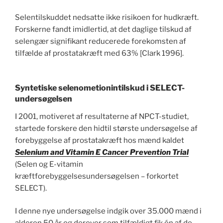
Selentilskuddet nedsatte ikke risikoen for hudkræft.
Forskerne fandt imidlertid, at det daglige tilskud af
selengær signifikant reducerede forekomsten af
tilfælde af prostatakræft med 63% [Clark 1996].
Syntetiske selenometionintilskud i SELECT-
undersøgelsen
I 2001, motiveret af resultaterne af NPCT-studiet,
startede forskere den hidtil største undersøgelse af
forebyggelse af prostatakræft hos mænd kaldet
Selenium and Vitamin E Cancer Prevention Trial
(Selen og E-vitamin
kræftforebyggelsesundersøgelsen – forkortet
SELECT).
I denne nye undersøgelse indgik over 35.000 mænd i