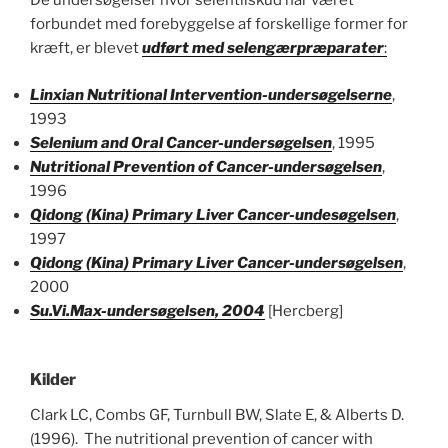
De undersøgelser hvor selentilskud har været
forbundet med forebyggelse af forskellige former for
kræft, er blevet
udført med selengærpræparater
:
Linxian Nutritional Intervention-undersøgelserne
,
1993
Selenium and Oral Cancer-undersøgelsen
, 1995
Nutritional Prevention of Cancer-undersøgelsen
,
1996
Qidong (Kina) Primary Liver Cancer-undesøgelsen
,
1997
Qidong (Kina) Primary Liver Cancer-undersøgelsen
,
2000
Su.Vi.Max-undersøgelsen, 2004
[Hercberg]
Kilder
Clark LC, Combs GF, Turnbull BW, Slate E, & Alberts D.
(1996). The nutritional prevention of cancer with