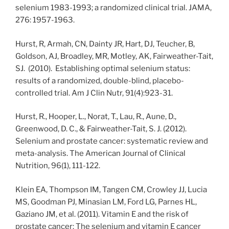
selenium 1983-1993; a randomized clinical trial. JAMA,
276: 1957-1963.
Hurst, R, Armah, CN, Dainty JR, Hart, DJ, Teucher, B,
Goldson, AJ, Broadley, MR, Motley, AK, Fairweather-Tait,
SJ. (2010). Establishing optimal selenium status:
results of a randomized, double-blind, placebo-
controlled trial. Am J Clin Nutr, 91(4):923-31.
Hurst, R., Hooper, L., Norat, T., Lau, R., Aune, D.,
Greenwood, D. C., & Fairweather-Tait, S. J. (2012).
Selenium and prostate cancer: systematic review and
meta-analysis. The American Journal of Clinical
Nutrition, 96(1), 111-122.
Klein EA, Thompson IM, Tangen CM, Crowley JJ, Lucia
MS, Goodman PJ, Minasian LM, Ford LG, Parnes HL,
Gaziano JM, et al. (2011). Vitamin E and the risk of
prostate cancer: The selenium and vitamin E cancer