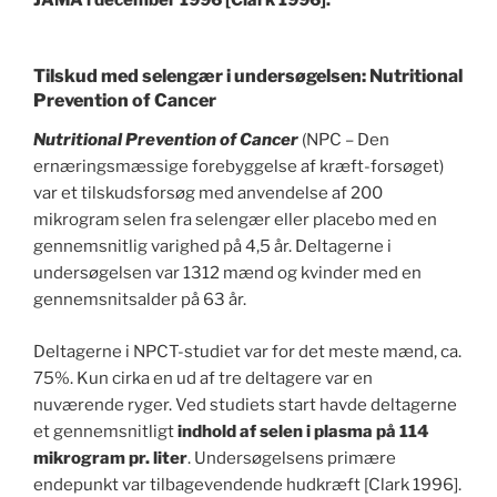
Tilskud med selengær i undersøgelsen: Nutritional
Prevention of Cancer
Nutritional Prevention of Cancer
(NPC – Den
ernæringsmæssige forebyggelse af kræft-forsøget)
var et tilskudsforsøg med anvendelse af 200
mikrogram selen fra selengær eller placebo med en
gennemsnitlig varighed på 4,5 år. Deltagerne i
undersøgelsen var 1312 mænd og kvinder med en
gennemsnitsalder på 63 år.
Deltagerne i NPCT-studiet var for det meste mænd, ca.
75%. Kun cirka en ud af tre deltagere var en
nuværende ryger. Ved studiets start havde deltagerne
et gennemsnitligt
indhold af selen i plasma på 114
mikrogram pr. liter
. Undersøgelsens primære
endepunkt var tilbagevendende hudkræft [Clark 1996].