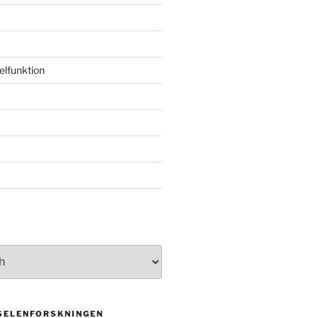
elfunktion
 SELENFORSKNINGEN