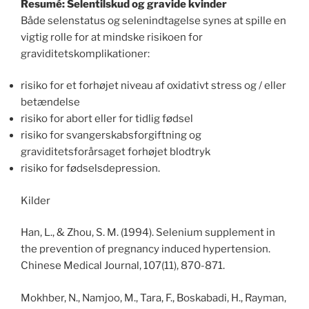
Resumé: Selentilskud og gravide kvinder
Både selenstatus og selenindtagelse synes at spille en
vigtig rolle for at mindske risikoen for
graviditetskomplikationer:
risiko for et forhøjet niveau af oxidativt stress og / eller
betændelse
risiko for abort eller for tidlig fødsel
risiko for svangerskabsforgiftning og
graviditetsforårsaget forhøjet blodtryk
risiko for fødselsdepression.
Kilder
Han, L., & Zhou, S. M. (1994). Selenium supplement in
the prevention of pregnancy induced hypertension.
Chinese Medical Journal, 107(11), 870-871.
Mokhber, N., Namjoo, M., Tara, F., Boskabadi, H., Rayman,