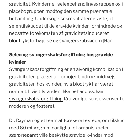
graviditet. Kvinderne i selenbehandlingsgruppen og i
placebogruppen modtog den samme prænatale
behandling. Undersøgelsesresultaterne viste, at
selentilskuddet til de gravide kvinder forhindrede og
nedsatte forekomsten af graviditetsinduceret
blodtryksforhøjelse
og svangerskabsødem [Han].
Selen og svangerskabsforgiftning hos gravide
kvinder
Svangerskabsforgiftning er en alvorlig komplikation i
graviditeten præget af forhøjet blodtryk midtvejs i
graviditeten hos kvinder, hvis blodtryk har været
normalt. Hvis tilstanden ikke behandles, kan
svangerskabsforgiftning
få alvorlige konsekvenser for
moderen og fosteret.
Dr. Rayman og et team af forskere testede, om tilskud
med 60 mikrogram dagligt af et organisk selen-
gærpræparat ville beskytte gravide kvinder mod