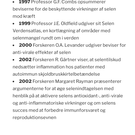
1997
Professor G.F. Combs opsummerer
beviserne for de beskyttende virkninger af selen
mod kræft
1999
Professor J.E. Oldfield udgiver sit Selen
Verdensatlas, en kortlægning af områder med
selenmangel rundt om i verden
2000
Forskeren O.A. Levander udgiver beviser for
anti-virale effekter af selen
2002
Forskeren R. Gärtner viser, at selentilskud
nedsætter inflammation hos patienter med
autoimmun skjoldbruskkirtelbetændelse
2002
Forskeren Margaret Rayman præsenterer
argumenterne for at øge selenindtagelsen med
henblik på at aktivere selens antioxidant-, anti-virale
og anti-inflammatoriske virkninger og om selens
succes med at forbedre immunforsvaret og
reproduktionsevnen