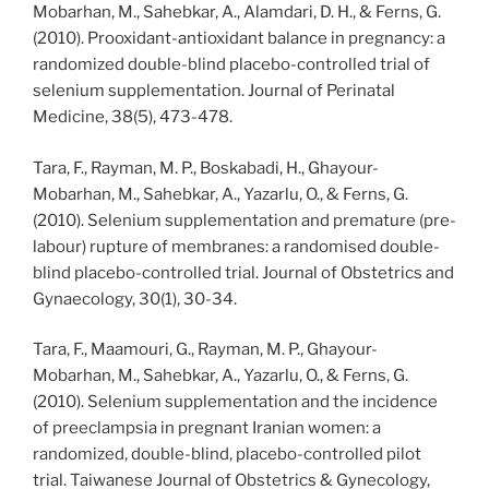
Mobarhan, M., Sahebkar, A., Alamdari, D. H., & Ferns, G.
(2010). Prooxidant-antioxidant balance in pregnancy: a
randomized double-blind placebo-controlled trial of
selenium supplementation. Journal of Perinatal
Medicine, 38(5), 473-478.
Tara, F., Rayman, M. P., Boskabadi, H., Ghayour-
Mobarhan, M., Sahebkar, A., Yazarlu, O., & Ferns, G.
(2010). Selenium supplementation and premature (pre-
labour) rupture of membranes: a randomised double-
blind placebo-controlled trial. Journal of Obstetrics and
Gynaecology, 30(1), 30-34.
Tara, F., Maamouri, G., Rayman, M. P., Ghayour-
Mobarhan, M., Sahebkar, A., Yazarlu, O., & Ferns, G.
(2010). Selenium supplementation and the incidence
of preeclampsia in pregnant Iranian women: a
randomized, double-blind, placebo-controlled pilot
trial. Taiwanese Journal of Obstetrics & Gynecology,