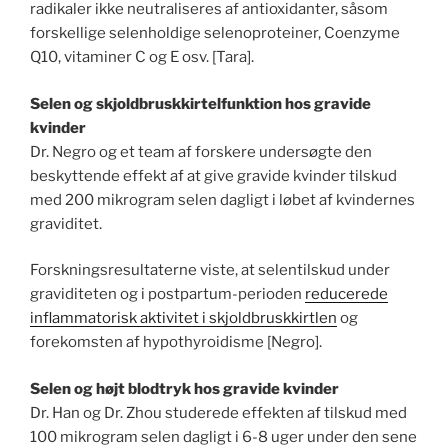
radikaler ikke neutraliseres af antioxidanter, såsom
forskellige selenholdige selenoproteiner, Coenzyme
Q10, vitaminer C og E osv. [Tara].
Selen og skjoldbruskkirtelfunktion hos gravide
kvinder
Dr. Negro og et team af forskere undersøgte den
beskyttende effekt af at give gravide kvinder tilskud
med 200 mikrogram selen dagligt i løbet af kvindernes
graviditet.
Forskningsresultaterne viste, at selentilskud under
graviditeten og i postpartum-perioden
reducerede
inflammatorisk aktivitet i skjoldbruskkirtlen
og
forekomsten af hypothyroidisme [Negro].
Selen og højt blodtryk hos gravide kvinder
Dr. Han og Dr. Zhou studerede effekten af tilskud med
100 mikrogram selen dagligt i 6-8 uger under den sene