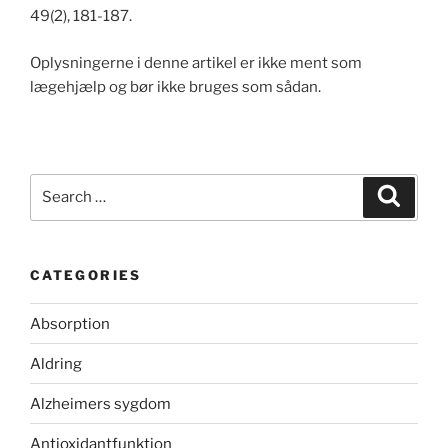
49(2), 181-187.
Oplysningerne i denne artikel er ikke ment som
lægehjælp og bør ikke bruges som sådan.
Search
Search
for:
CATEGORIES
Absorption
Aldring
Alzheimers sygdom
Antioxidantfunktion