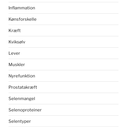
Inflammation
Kønsforskelle
Kræft
Kviksølv
Lever
Muskler
Nyrefunktion
Prostatakræft
Selenmangel
Selenoproteiner
Selentyper