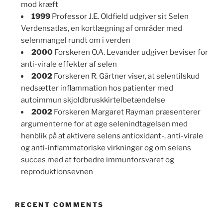
mod kræft
1999
Professor J.E. Oldfield udgiver sit Selen
Verdensatlas, en kortlægning af områder med
selenmangel rundt om i verden
2000
Forskeren O.A. Levander udgiver beviser for
anti-virale effekter af selen
2002
Forskeren R. Gärtner viser, at selentilskud
nedsætter inflammation hos patienter med
autoimmun skjoldbruskkirtelbetændelse
2002
Forskeren Margaret Rayman præsenterer
argumenterne for at øge selenindtagelsen med
henblik på at aktivere selens antioxidant-, anti-virale
og anti-inflammatoriske virkninger og om selens
succes med at forbedre immunforsvaret og
reproduktionsevnen
RECENT COMMENTS