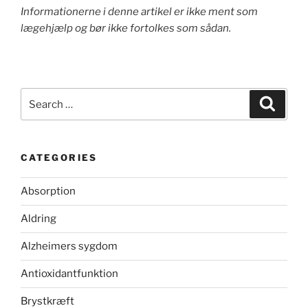
Informationerne i denne artikel er ikke ment som
lægehjælp og bør ikke fortolkes som sådan.
Search
Search
for:
CATEGORIES
Absorption
Aldring
Alzheimers sygdom
Antioxidantfunktion
Brystkræft