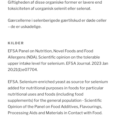
Giftigheden af ​​disse organiske former er lavere end
toksiciteten af ​​uorganisk selenit eller selenat.
Gærcellerne i selenberigede gærtilskud er døde celler
– de er uskadelige.
KILDER
EFSA Panel on Nutrition, Novel Foods and Food
Allergens (NDA). Scientific opinion on the tolerable
upper intake level for selenium. EFSA Journal. 2023 Jan
20;21(1):e07704.
EFSA. Selenium‐enriched yeast as source for selenium
added for nutritional purposes in foods for particular
nutritional uses and foods (including food
supplements) for the general population ‐ Scientific
Opinion of the Panel on Food Additives, Flavourings,
Processing Aids and Materials in Contact with Food.