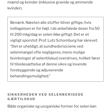
mænd og kvinder (inklusive gravide og ammende
kvinder).
Benærk. Næsten alle stoffer bliver giftige, hvis
indtagelsen er for højt. I de anbefalede doser fra 50
til 200 mkg/dag er selen ikke giftigt. Det er et
vigtigt sporstof. Prof. Lutz Schomburg har skrevet:
“Det er uheldigt, at sundhedsrisiciene ved
selenmangel ofte negligeres, mens mulige
bivirkninger af selentilskud overdrives, hvilket fører
til tilsidesættelse af denne sikre og lovende
forebyggende og adjuverende
behandlingsmulighed.”
SIKKERHEDEN VED SELENBERIGEDE
GÆRTILSKUD
Både organiske og uorganiske former for selen kan