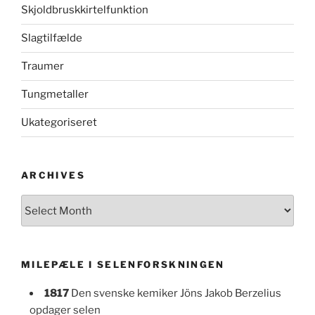
Skjoldbruskkirtelfunktion
Slagtilfælde
Traumer
Tungmetaller
Ukategoriseret
ARCHIVES
Archives
MILEPÆLE I SELENFORSKNINGEN
1817
Den svenske kemiker Jöns Jakob Berzelius
opdager selen