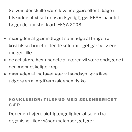
Selvom der skulle være levende gærceller tilbage i
tilskuddet (hvilket er usandsynligt), gør EFSA-panelet
følgende punkter klart [EFSA 2008]:
mængden af ​​gær indtaget som følge af brugen af ​​
kosttilskud indeholdende selenberiget gær vil være
meget lille
de cellulære bestanddele af gæren vil være endogene i
den menneskelige krop
mængden af ​​indtaget gær vil sandsynligvis ikke
udgøre en allergifremkaldende risiko
KONKLUSION: TILSKUD MED SELENBERIGET
GÆR
Der er en højere biotilgængelighed af selen fra
organiske kilder såsom selenberiget gær.