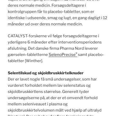
deres normale medicin. Forsøgsdeltagere i
kontrolgruppen får to placebo-tabletter, som er
identiske i udseende, smag og lugt, en gang dagligt i 12
måneder ud over deres normale medicin.
CATALYST-forskerne vil følge forsøgsdeltagerne i
yderligere 6 måneder efter interventionsperiodens
afslutning. Det danske firma Pharma Nord leverer
®
gærselen-tabletterne
SelenoPrecise
samt placebo-
tabletter [Winther].
Selentilskud og skjoldbruskkirtelknuder
Der er lavet nogle få små undersøgelser, som har
vurderet forholdet mellem lav selenstatus og
skjoldbruskkirtlens størrelse. Generelt tyder
undersøgelserne på, at der er et omvendt forhold
mellem seleniveauet i plasma og
skjoldbruskkirtelvolumen målt ved hjælp af ultralyd