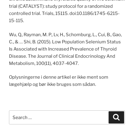
trial (CATALYST): study protocol for a randomized
controlled trial. Trials, 15115. doi:10.1186/1745-6215-
15-115.
Wu, Q., Rayman, M. P., Lv, H., Schomburg, L., Cui, B., Gao,
C., & … Shi, B. (2015). Low Population Selenium Status
Is Associated with Increased Prevalence of Thyroid
Disease. The Journal of Clinical Endocrinology And
Metabolism, 100(11), 4037-4047.
Oplysningerne i denne artikel er ikke ment som
lægehjælp og bør ikke bruges som sådan.
Search
Search
for: