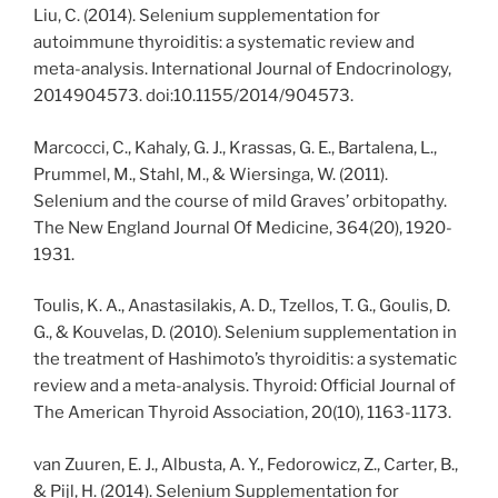
Liu, C. (2014). Selenium supplementation for
autoimmune thyroiditis: a systematic review and
meta-analysis. International Journal of Endocrinology,
2014904573. doi:10.1155/2014/904573.
Marcocci, C., Kahaly, G. J., Krassas, G. E., Bartalena, L.,
Prummel, M., Stahl, M., & Wiersinga, W. (2011).
Selenium and the course of mild Graves’ orbitopathy.
The New England Journal Of Medicine, 364(20), 1920-
1931.
Toulis, K. A., Anastasilakis, A. D., Tzellos, T. G., Goulis, D.
G., & Kouvelas, D. (2010). Selenium supplementation in
the treatment of Hashimoto’s thyroiditis: a systematic
review and a meta-analysis. Thyroid: Official Journal of
The American Thyroid Association, 20(10), 1163-1173.
van Zuuren, E. J., Albusta, A. Y., Fedorowicz, Z., Carter, B.,
& Pijl, H. (2014). Selenium Supplementation for