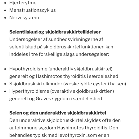
Hjerterytme
Menstruationscyklus
Nervesystem
Selentilskud og skjoldbruskkirtellidelser
Undersøgelser af sundhedsvirkningerne af
selentilskud på skjoldbruskkirtelfunktionen kan
inddeles i tre forskellige slags undersøgelser:
Hypothyroidisme (underaktiv skjoldbruskkirtel)
generelt og Hashimotos thyroiditis i særdeleshed
Skjoldbruskkirtelknuder (væskefyldte cyster i halsen)
Hyperthyroidisme (overaktiv skjoldbruskkirtlen)
generelt og Graves sygdom i særdeleshed
Selen og den underaktive skjoldbruskkirtel
Den underaktive skjoldbruskkirtel skyldes ofte den
autoimmune sygdom Hashimotos thyroiditis. Den
behandles typisk med levothyroxin, som er en