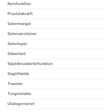
Nyrefunktion
Prostatakræft
Selenmangel
Selenoproteiner
Selentyper
Sikkerhed
Skjoldbruskkirtelfunktion
Slagtilfælde
Traumer
Tungmetaller
Ukategoriseret