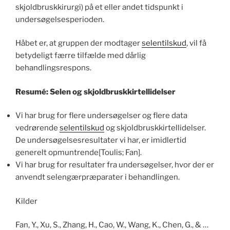
skjoldbruskkirurgi) på et eller andet tidspunkt i
undersøgelsesperioden.
Håbet er, at gruppen der modtager
selentilskud
, vil få
betydeligt færre tilfælde med dårlig
behandlingsrespons.
Resumé: Selen og skjoldbruskkirtellidelser
Vi har brug for flere undersøgelser og flere data
vedrørende
selentilskud
og skjoldbruskkirtellidelser.
De undersøgelsesresultater vi har, er imidlertid
generelt opmuntrende[Toulis; Fan].
Vi har brug for resultater fra undersøgelser, hvor der er
anvendt selengærpræparater i behandlingen.
Kilder
Fan, Y., Xu, S., Zhang, H., Cao, W., Wang, K., Chen, G., & …