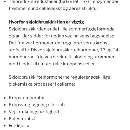
Thioredoxin-reduktaser (forkortet TRx) = enzymer der
fremmer sund cellevækst og deres struktur
Hvorfor skjoldbruskkirtlen er vigtig
Skjoldbruskkirtlen er det lille sommerfugleformede
organ, der sidder for neden ved halsens begyndelse.
Det frigiver hormoner, der regulerer vores krops
stofskifte. Disse skjoldbruskkirtelhormoner, T3 og T4-
hormonerne, frigives direkte til blodet og strømmer
med blodet til næsten alle kroppens celler.
Skjoldbruskkirtelhormonerne regulerer adskillige
biokemiske processer i cellerne:
Kropstemperatur
Kropsvægt øgning eller tab
Vejrtrækningshastighed
Kolesteroltal
Fordøjelse