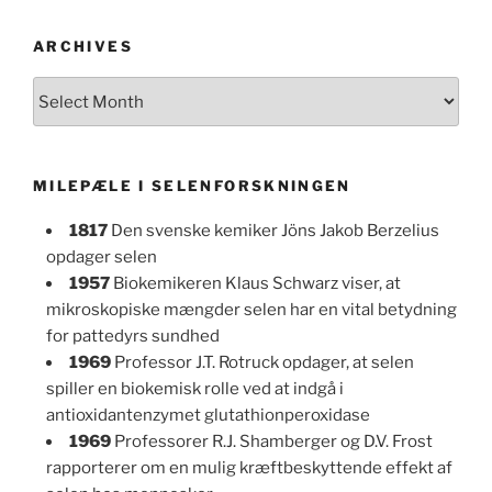
ARCHIVES
Archives
MILEPÆLE I SELENFORSKNINGEN
1817
Den svenske kemiker Jöns Jakob Berzelius
opdager selen
1957
Biokemikeren Klaus Schwarz viser, at
mikroskopiske mængder selen har en vital betydning
for pattedyrs sundhed
1969
Professor J.T. Rotruck opdager, at selen
spiller en biokemisk rolle ved at indgå i
antioxidantenzymet glutathionperoxidase
1969
Professorer R.J. Shamberger og D.V. Frost
rapporterer om en mulig kræftbeskyttende effekt af