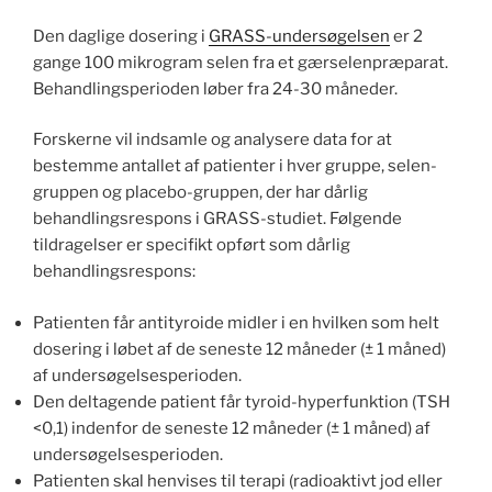
Den daglige dosering i
GRASS-undersøgelsen
er 2
gange 100 mikrogram selen fra et gærselenpræparat.
Behandlingsperioden løber fra 24-30 måneder.
Forskerne vil indsamle og analysere data for at
bestemme antallet af patienter i hver gruppe, selen-
gruppen og placebo-gruppen, der har dårlig
behandlingsrespons i GRASS-studiet. Følgende
tildragelser er specifikt opført som dårlig
behandlingsrespons:
Patienten får antityroide midler i en hvilken som helt
dosering i løbet af de seneste 12 måneder (± 1 måned)
af undersøgelsesperioden.
Den deltagende patient får tyroid-hyperfunktion (TSH
<0,1) indenfor de seneste 12 måneder (± 1 måned) af
undersøgelsesperioden.
Patienten skal henvises til terapi (radioaktivt jod eller