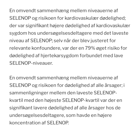
En omvendt sammenhæng mellem niveauerne af
SELENOP og risikoen for kardiovaskulær dødelighed;
der var signifikant højere dødelighed af kardiovaskulær
sygdom hos undersøgelsesdeltagere med det laveste
niveau af SELENOP; selv når der blev justeret for
relevante konfoundere, var der en 79% øget risiko for
dødelighed af hjertekarsygdom forbundet med lave
SELENOP-niveauer.
En omvendt sammenhæng mellem niveauerne af
SELENOP og risikoen for dødelighed af alle årsager; i
sammenligninger mellem den laveste SELENOP-
kvartil med den højeste SELENOP-kvartil var der en
signifikant lavere dødelighed af alle årsager hos de
undersøgelsesdeltagere, som havde en højere
koncentration af SELENOP.