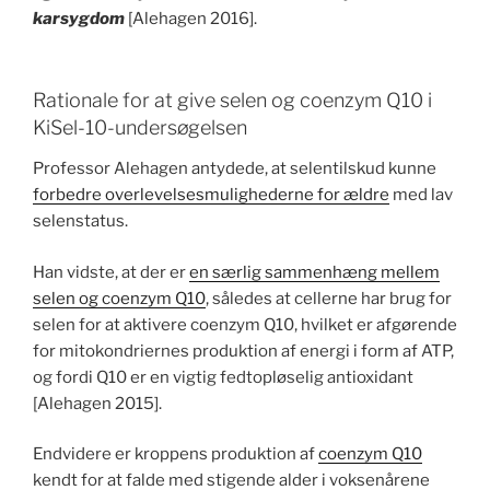
karsygdom
[Alehagen 2016].
Rationale for at give selen og coenzym Q10 i
KiSel-10-undersøgelsen
Professor Alehagen antydede, at selentilskud kunne
forbedre overlevelsesmulighederne for ældre
med lav
selenstatus.
Han vidste, at der er
en særlig sammenhæng mellem
selen og coenzym Q10
, således at cellerne har brug for
selen for at aktivere coenzym Q10, hvilket er afgørende
for mitokondriernes produktion af energi i form af ATP,
og fordi Q10 er en vigtig fedtopløselig antioxidant
[Alehagen 2015].
Endvidere er kroppens produktion af
coenzym Q10
kendt for at falde med stigende alder i voksenårene