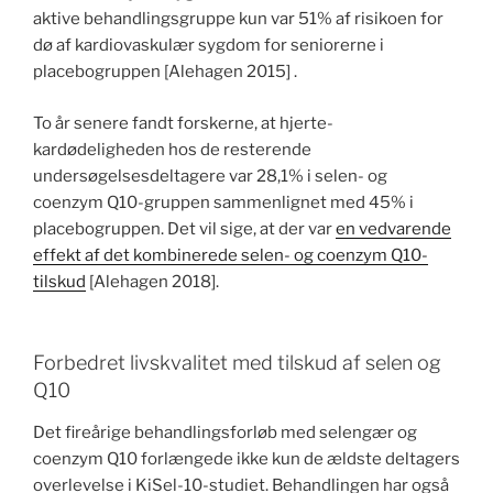
aktive behandlingsgruppe kun var 51% af risikoen for
dø af kardiovaskulær sygdom for seniorerne i
placebogruppen [Alehagen 2015] .
To år senere fandt forskerne, at hjerte-
kardødeligheden hos de resterende
undersøgelsesdeltagere var 28,1% i selen- og
coenzym Q10-gruppen sammenlignet med 45% i
placebogruppen. Det vil sige, at der var
en vedvarende
effekt af det kombinerede selen- og coenzym Q10-
tilskud
[Alehagen 2018].
Forbedret livskvalitet med tilskud af selen og
Q10
Det fireårige behandlingsforløb med selengær og
coenzym Q10 forlængede ikke kun de ældste deltagers
overlevelse i KiSel-10-studiet. Behandlingen har også