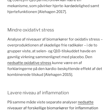
mekanisme, som påvirker hjerte-kardødelighed samt
hjertefunktionen [Alehagen 2017].
Mindre oxidativt stress
Analyse af niveauer af biomarkører for oxidativ stress –
overproduktionen af skadelige frie radikaler – i de to
grupper viste, at selen- og Q10-tilskuddet havde en
gavnlig virkning sammenlignet med placebo. Den
nedsatte oxidative stress
kunne være en af
forklaringerne på den kardio-beskyttende effekt af det
kombinerede tilskud [Alehagen 2015].
Lavere niveau af inflammation
På samme måde viste separate analyser
nedsatte
niveauer af forskellige biomarkører for inflammation