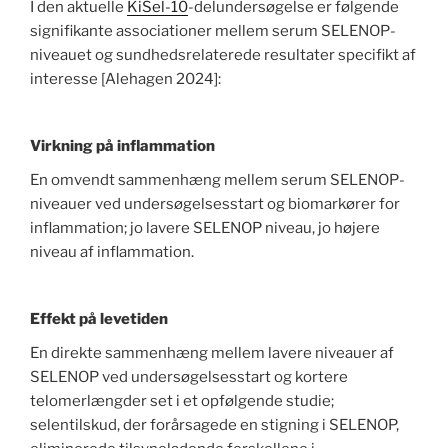
I den aktuelle
KiSel-10
-delundersøgelse er følgende
signifikante associationer mellem serum SELENOP-
niveauet og sundhedsrelaterede resultater specifikt af
interesse [Alehagen 2024]:
Virkning på inflammation
En omvendt sammenhæng mellem serum SELENOP-
niveauer ved undersøgelsesstart og biomarkører for
inflammation; jo lavere SELENOP niveau, jo højere
niveau af inflammation.
Effekt på levetiden
En direkte sammenhæng mellem lavere niveauer af
SELENOP ved undersøgelsesstart og kortere
telomerlængder set i et opfølgende studie;
selentilskud, der forårsagede en stigning i SELENOP,