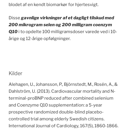
blodet af en kendt biomarkør for hjertesvigt.
Disse
gavnlige virkninger af et dagligt tilskud med
200 mikrogram selen og 200 milligram coenzym
Q10
i to opdelte 100 milligramsdoser varede ved i 10-
årige og 12-årige opfølgninger.
Kilder
Alehagen, U., Johansson, P., Björnstedt, M., Rosén, A., &
Dahlström, U. (2013). Cardiovascular mortality and N-
terminal-proBNP reduced after combined selenium
and Coenzyme Q10 supplementation: a 5-year
prospective randomized double-blind placebo-
controlled trial among elderly Swedish citizens.
International Journal of Cardiology, 167(5), 1860-1866.