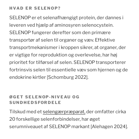
HVAD ER SELENOP?
SELENOP er et selenafhængigt protein, der dannes i
leveren ved hjælp af aminosyren selenocystein.
SELENOP fungerer derefter som den primære
transportør af selen til organer og væv. Effektive
transportmekanismer i kroppen sikrer, at organer, der
er vigtige for reproduktion og overlevelse, har høj
prioritet for tilførsel af selen. SELENOP transporterer
fortrinsvis selen til essentielle væv som hjernen og de
endokrine kirtler [Schomburg 2022].
ØGET SELENOP-NIVEAU OG
SUNDHEDSFORDELE
Tilskud med et
selengærpræparat,
der omfatter cirka
20 forskellige selenforbindelser, har øget
serumniveauet af SELENOP markant [Alehagen 2024].