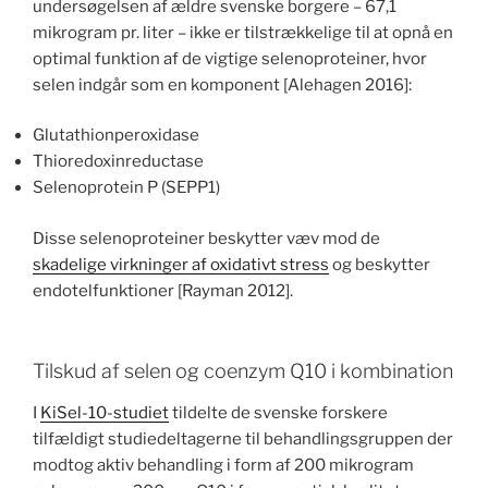
undersøgelsen af ældre svenske borgere – 67,1
mikrogram pr. liter – ikke er tilstrækkelige til at opnå en
optimal funktion af de vigtige selenoproteiner, hvor
selen indgår som en komponent [Alehagen 2016]:
Glutathionperoxidase
Thioredoxinreductase
Selenoprotein P (SEPP1)
Disse selenoproteiner beskytter væv mod de
skadelige virkninger af oxidativt stress
og beskytter
endotelfunktioner [Rayman 2012].
Tilskud af selen og coenzym Q10 i kombination
I
KiSel-10-studiet
tildelte de svenske forskere
tilfældigt studiedeltagerne til behandlingsgruppen der
modtog aktiv behandling i form af 200 mikrogram