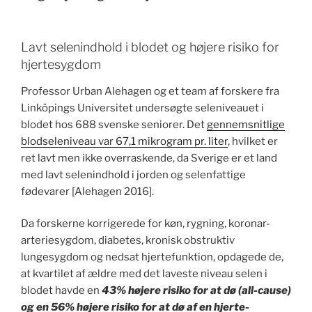
Lavt selenindhold i blodet og højere risiko for
hjertesygdom
Professor Urban Alehagen og et team af forskere fra
Linköpings Universitet undersøgte seleniveauet i
blodet hos 688 svenske seniorer. Det
gennemsnitlige
blodseleniveau var 67,1 mikrogram pr. liter
, hvilket er
ret lavt men ikke overraskende, da Sverige er et land
med lavt selenindhold i jorden og selenfattige
fødevarer [Alehagen 2016].
Da forskerne korrigerede for køn, rygning, koronar-
arteriesygdom, diabetes, kronisk obstruktiv
lungesygdom og nedsat hjertefunktion, opdagede de,
at kvartilet af ældre med det laveste niveau selen i
blodet havde en
43% højere risiko for at dø (all-cause)
og en 56% højere risiko for at dø af en hjerte-