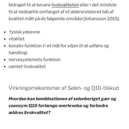
bidraget til at bevare
livskvaliteten
eller i det mindste
til at nedsætte omfanget af et aldersrelateret tab af
kvalitet målt på de følgende områder[Johansson 2015]:
fysisk ydeevne
vitalitet
konativ funktion (= et mål for viljen til at udføre og
handling)
nervesystemets funktion
samlet livskvalitet
Virkningsmekanismer af Selen- og Q10-tilskud
Hvordan kan kombinationen af selenberiget gær og
coenzym Q10 forlænge overlevelse og forbedre
ældres livskvalitet?