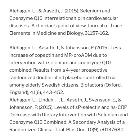
Alehagen, U., & Aaseth, J. (2015). Selenium and
Coenzyme Q10 interrelationship in cardiovascular
diseases–A clinician’s point of view. Journal of Trace
Elements in Medicine and Biology, 31157-162.
Alehagen, U., Aaseth, J., & Johansson, P. (2015). Less
increase of copeptin and MR-proADM due to
intervention with selenium and coenzyme Q10
combined: Results from a 4-year prospective
randomized double-blind placebo-controlled trial
among elderly Swedish citizens. Biofactors (Oxford,
England), 41(6), 443-452.
Alehagen, U., Lindahl, T. L., Aaseth, J., Svensson, E., &
Johansson, P. (2015). Levels of sP-selectin and hs-CRP
Decrease with Dietary Intervention with Selenium and
Coenzyme Q10 Combined: A Secondary Analysis of a
Randomized Clinical Trial. Plos One, 10(9), e0137680.