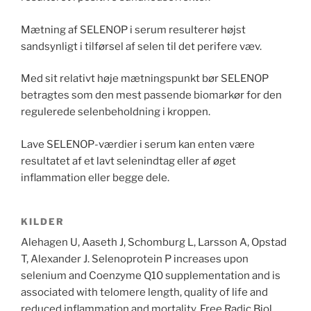
Mætning af SELENOP i serum resulterer højst
sandsynligt i tilførsel af selen til det perifere væv.
Med sit relativt høje mætningspunkt bør SELENOP
betragtes som den mest passende biomarkør for den
regulerede selenbeholdning i kroppen.
Lave SELENOP-værdier i serum kan enten være
resultatet af et lavt selenindtag eller af øget
inflammation eller begge dele.
KILDER
Alehagen U, Aaseth J, Schomburg L, Larsson A, Opstad
T, Alexander J. Selenoprotein P increases upon
selenium and Coenzyme Q10 supplementation and is
associated with telomere length, quality of life and
reduced inflammation and mortality. Free Radic Biol