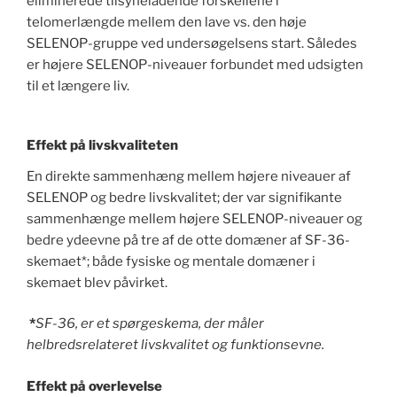
eliminerede tilsyneladende forskellene i
telomerlængde mellem den lave vs. den høje
SELENOP-gruppe ved undersøgelsens start. Således
er højere SELENOP-niveauer forbundet med udsigten
til et længere liv.
Effekt på livskvaliteten
En direkte sammenhæng mellem højere niveauer af
SELENOP og bedre livskvalitet; der var signifikante
sammenhænge mellem højere SELENOP-niveauer og
bedre ydeevne på tre af de otte domæner af SF-36-
skemaet*; både fysiske og mentale domæner i
skemaet blev påvirket.
*
SF-36, er et spørgeskema, der måler
helbredsrelateret livskvalitet og funktionsevne.
Effekt på overlevelse