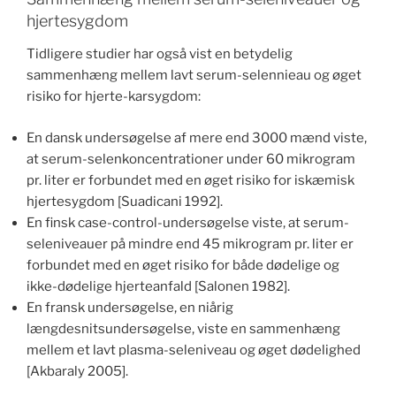
hjertesygdom
Tidligere studier har også vist en betydelig
sammenhæng mellem lavt serum-selennieau og øget
risiko for hjerte-karsygdom:
En dansk undersøgelse af mere end 3000 mænd viste,
at serum-selenkoncentrationer under 60 mikrogram
pr. liter er forbundet med en øget risiko for iskæmisk
hjertesygdom [Suadicani 1992].
En finsk case-control-undersøgelse viste, at serum-
seleniveauer på mindre end 45 mikrogram pr. liter er
forbundet med en øget risiko for både dødelige og
ikke-dødelige hjerteanfald [Salonen 1982].
En fransk undersøgelse, en niårig
længdesnitsundersøgelse, viste en sammenhæng
mellem et lavt plasma-seleniveau og øget dødelighed
[Akbaraly 2005].