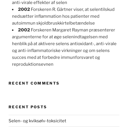
anti-virale effekter af selen
2002
Forskeren R. Gärtner viser, at selentilskud
nedsætter inflammation hos patienter med
autoimmun skjoldbruskkirtelbetændelse
2002
Forskeren Margaret Rayman præsenterer
argumenterne for at øge selenindtagelsen med
henblik på at aktivere selens antioxidant-, anti-virale
og anti-inflammatoriske virkninger og om selens
succes med at forbedre immunforsvaret og
reproduktionsevnen
RECENT COMMENTS
RECENT POSTS
Selen- og kviksølv-toksicitet