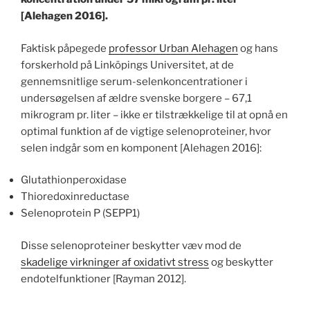
[Alehagen 2016].
Faktisk påpegede
professor Urban Alehagen
og hans
forskerhold på Linköpings Universitet, at de
gennemsnitlige serum-selenkoncentrationer i
undersøgelsen af ældre svenske borgere – 67,1
mikrogram pr. liter – ikke er tilstrækkelige til at opnå en
optimal funktion af de vigtige selenoproteiner, hvor
selen indgår som en komponent [Alehagen 2016]:
Glutathionperoxidase
Thioredoxinreductase
Selenoprotein P (SEPP1)
Disse selenoproteiner beskytter væv mod de
skadelige virkninger af oxidativt stress
og beskytter
endotelfunktioner [Rayman 2012].