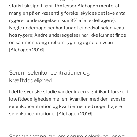
statistisk signifikant. Professor Alehagen mente, at
manglen på en væsentlig forskel skyldes det lave antal
rygere i undersøgelsen (kun 9% af alle deltagere).
Nogle undersøgelser har fundet et nedsat seleniveau
hos rygere; Andre undersøgelser har ikke kunnet finde
en sammenhæng mellem rygning og seleniveau
[Alehagen 2016].
Serum-selenkoncentrationer og
kræftdødelighed
I dette svenske studie var der ingen signifikant forskel i
kræftdødeligheden mellem kvartilen med den laveste
selenkoncentration og kvartilerne med noget højere
selenkoncentrationer [Alehagen 2016].
Sammenhæng mellem serum-seleniveauer og