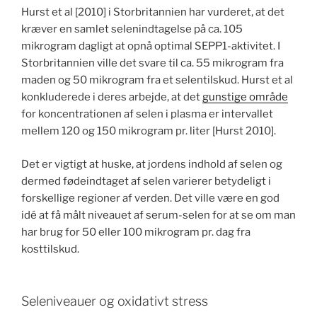
Hurst et al [2010] i Storbritannien har vurderet, at det
kræver en samlet selenindtagelse på ca. 105
mikrogram dagligt at opnå optimal SEPP1-aktivitet. I
Storbritannien ville det svare til ca. 55 mikrogram fra
maden og 50 mikrogram fra et selentilskud. Hurst et al
konkluderede i deres arbejde, at det
gunstige område
for koncentrationen af selen i plasma er intervallet
mellem 120 og 150 mikrogram pr. liter [Hurst 2010].
Det er vigtigt at huske, at jordens indhold af selen og
dermed fødeindtaget af selen varierer betydeligt i
forskellige regioner af verden. Det ville være en god
idé at få målt niveauet af serum-selen for at se om man
har brug for 50 eller 100 mikrogram pr. dag fra
kosttilskud.
Seleniveauer og oxidativt stress