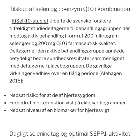
Tilskud af selen og coenzym Q10 i kombination
I
KiSel-10-studiet
tildelte de svenske forskere
tilfældigt studiedeltagerne til behandlingsgruppen der
modtog aktiv behandling i form af 200 mikrogram
selengær og 200 mg Q10 i farmaceutisk kvalitet.
Deltagerne i den aktive behandlingsgruppe opnåede
betydeligt bedre sundhedsresultater sammenlignet
med deltagerne i placebogruppen. De gavnlige
virkninger vedblev over en
tiårig periode
[Alehagen
2015]:
Nedsat risiko for at dø af hjertesygdom
Forbedret hjertefunktion vist på ekkokardiogrammer
Nedsat niveau af en biomarkør for hjertesvigt
Dagligt selenindtag og optimal SEPP1-aktivitet