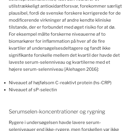
utilstrækkeligt antioxidantforsvar, forekommer særligt
plausibel, fordi de svenske forskere korrigerede for de
modificerende virkninger af andre kendte kliniske
tilstande, der er forbundet med øget risiko for at dø.
For eksempel målte forskerne niveauerne af to
biomarkører for inflammation på hver af de fire
kvartiler af undersøgelsesdeltagere og fandt ikke
signifikante forskelle mellem det kvartil der havde det
laveste serum-selenniveau og kvartilerne med et
højere serum-selenniveau [Alehagen 2016]:
Niveauet af højfølsom C-reaktivt protein (hs-CRP)
Niveauet af sP-selectin
Serumselen-koncentrationer og rygning
Rygere i undersøgelsen havde lavere serum-
seleniveauer end ikke-rygere, men forskellen var ikke