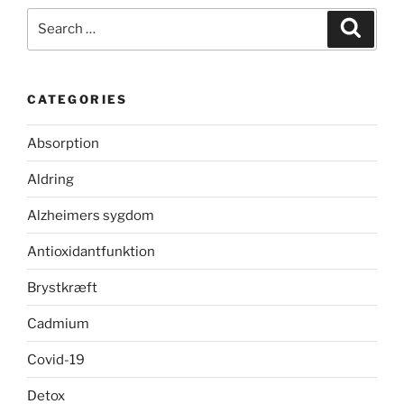
Search
Search
for:
CATEGORIES
Absorption
Aldring
Alzheimers sygdom
Antioxidantfunktion
Brystkræft
Cadmium
Covid-19
Detox