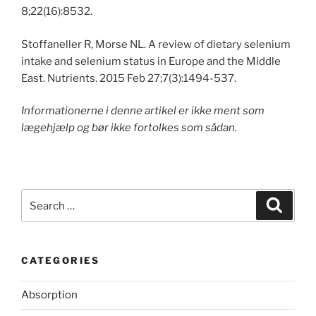
8;22(16):8532.
Stoffaneller R, Morse NL. A review of dietary selenium
intake and selenium status in Europe and the Middle
East. Nutrients. 2015 Feb 27;7(3):1494-537.
Informationerne i denne artikel er ikke ment som
lægehjælp og bør ikke fortolkes som sådan.
Search
Search
for:
CATEGORIES
Absorption