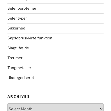
Selenoproteiner
Selentyper
Sikkerhed
Skjoldbruskkirtelfunktion
Slagtilfælde
Traumer
Tungmetaller
Ukategoriseret
ARCHIVES
Archives