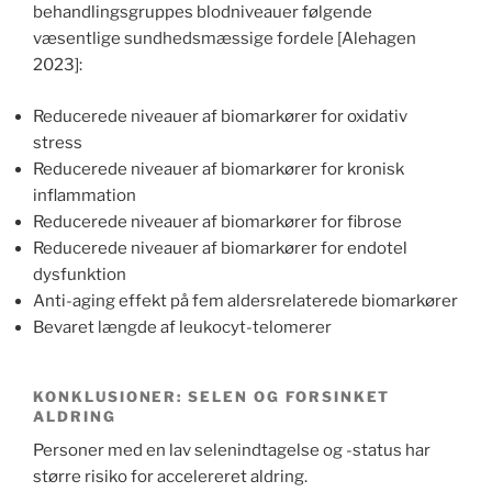
behandlingsgruppes blodniveauer følgende
væsentlige sundhedsmæssige fordele [Alehagen
2023]:
Reducerede niveauer af biomarkører for oxidativ
stress
Reducerede niveauer af biomarkører for kronisk
inflammation
Reducerede niveauer af biomarkører for fibrose
Reducerede niveauer af biomarkører for endotel
dysfunktion
Anti-aging effekt på fem aldersrelaterede biomarkører
Bevaret længde af leukocyt-telomerer
KONKLUSIONER: SELEN OG FORSINKET
ALDRING
Personer med en lav selenindtagelse og -status har
større risiko for accelereret aldring.