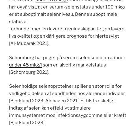
har også vist, at en serum-selenstatus under 100 mkg/l
er et suboptimalt selenniveau. Denne suboptimale
status er
forbundet med en lavere træningskapacitet, en lavere
livskvalitet og en dårligere prognose for hjertesvigt
[Al-Mubarak 2021].
Schomburg har peget på serum-selenkoncentrationer
under 45 mkg/l
som en alvorlig mangelstatus
[Schomburg 2021].
Selenholdige selenoproteiner spiller en stor rolle for
vedligeholdelsen af sundheden hos
aldrende individer
[Bjorklund 2023; Alehagen 2021]. Et tilstrækkeligt
indtag af selen kan effektivt stimulere
immunsystemet mod infektionssygdomme eller kræft
[Bjorklund 2023].