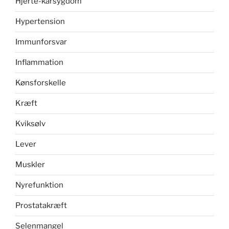
Hjerte-karsygdom
Hypertension
Immunforsvar
Inflammation
Kønsforskelle
Kræft
Kviksølv
Lever
Muskler
Nyrefunktion
Prostatakræft
Selenmangel