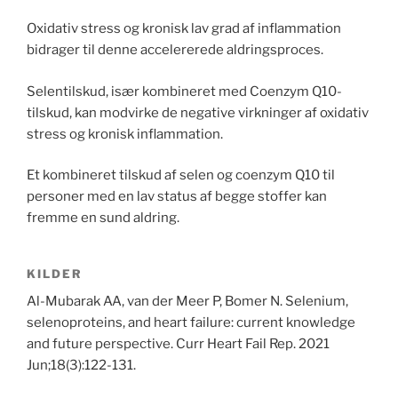
Oxidativ stress og kronisk lav grad af inflammation
bidrager til denne accelererede aldringsproces.
Selentilskud, især kombineret med Coenzym Q10-
tilskud, kan modvirke de negative virkninger af oxidativ
stress og kronisk inflammation.
Et kombineret tilskud af selen og coenzym Q10 til
personer med en lav status af begge stoffer kan
fremme en sund aldring.
KILDER
Al-Mubarak AA, van der Meer P, Bomer N. Selenium,
selenoproteins, and heart failure: current knowledge
and future perspective. Curr Heart Fail Rep. 2021
Jun;18(3):122-131.