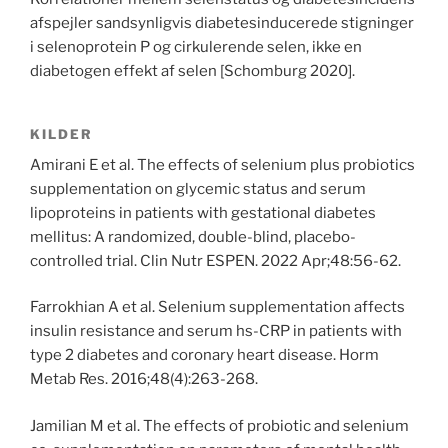
afspejler sandsynligvis diabetesinducerede stigninger
i selenoprotein P og cirkulerende selen, ikke en
diabetogen effekt af selen [Schomburg 2020].
KILDER
Amirani E et al. The effects of selenium plus probiotics
supplementation on glycemic status and serum
lipoproteins in patients with gestational diabetes
mellitus: A randomized, double-blind, placebo-
controlled trial. Clin Nutr ESPEN. 2022 Apr;48:56-62.
Farrokhian A et al. Selenium supplementation affects
insulin resistance and serum hs-CRP in patients with
type 2 diabetes and coronary heart disease. Horm
Metab Res. 2016;48(4):263-268.
Jamilian M et al. The effects of probiotic and selenium