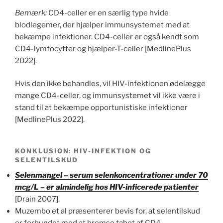
Bemærk:
CD4-celler er en særlig type hvide
blodlegemer, der hjælper immunsystemet med at
bekæmpe infektioner. CD4-celler er også kendt som
CD4-lymfocytter og hjælper-T-celler [MedlinePlus
2022].
Hvis den ikke behandles, vil HIV-infektionen ødelægge
mange CD4-celler, og immunsystemet vil ikke være i
stand til at bekæmpe opportunistiske infektioner
[MedlinePlus 2022].
KONKLUSION: HIV-INFEKTION OG
SELENTILSKUD
Selenmangel – serum selenkoncentrationer under 70
mcg/L – er almindelig hos HIV-inficerede patienter
[Drain 2007].
Muzembo et al præsenterer bevis for, at selentilskud