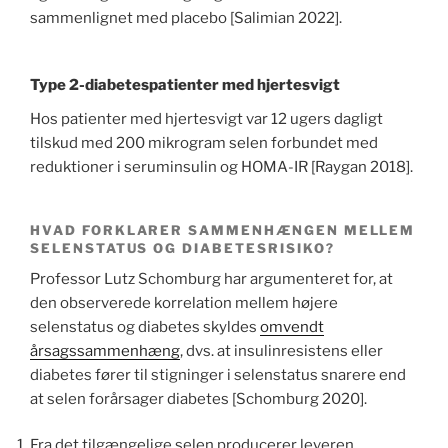
sammenlignet med placebo [Salimian 2022].
Type 2-diabetespatienter med hjertesvigt
Hos patienter med hjertesvigt var 12 ugers dagligt
tilskud med 200 mikrogram selen forbundet med
reduktioner i seruminsulin og HOMA-IR [Raygan 2018].
HVAD FORKLARER SAMMENHÆNGEN MELLEM
SELENSTATUS OG DIABETESRISIKO?
Professor Lutz Schomburg har argumenteret for, at
den observerede korrelation mellem højere
selenstatus og diabetes skyldes
omvendt
årsagssammenhæng
, dvs. at insulinresistens eller
diabetes fører til stigninger i selenstatus snarere end
at selen forårsager diabetes [Schomburg 2020].
Fra det tilgængelige selen producerer leveren