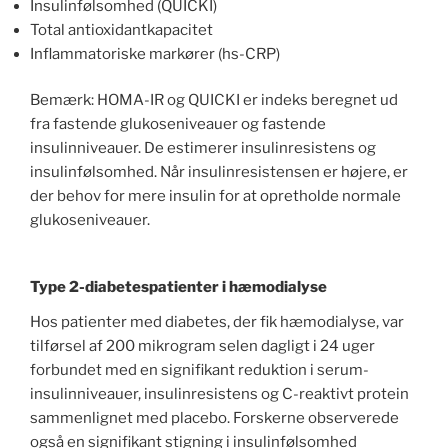
Insulinfølsomhed (QUICKI)
Total antioxidantkapacitet
Inflammatoriske markører (hs-CRP)
Bemærk: HOMA-IR og QUICKI er indeks beregnet ud
fra fastende glukoseniveauer og fastende
insulinniveauer. De estimerer insulinresistens og
insulinfølsomhed. Når insulinresistensen er højere, er
der behov for mere insulin for at opretholde normale
glukoseniveauer.
Type 2-diabetespatienter i hæmodialyse
Hos patienter med diabetes, der fik hæmodialyse, var
tilførsel af 200 mikrogram selen dagligt i 24 uger
forbundet med en signifikant reduktion i serum-
insulinniveauer, insulinresistens og C-reaktivt protein
sammenlignet med placebo. Forskerne observerede
også en signifikant stigning i insulinfølsomhed