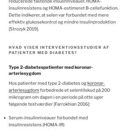
reducerede fastende insulinniveauer, HOMA-
insulinresistens og HOMA-estimeret B-cellefunktion.
Dette indikerer, at selen var forbundet med mere
effektiv glukosekontrol og mindre insulinproduktion
[Strozyk 2019].
HVAD VISER INTERVENTIONSSTUDIER AF
PATIENTER MED DIABETES?
Type 2-diabetespatienter med koronar-
arteriesygdom
Hos patienter med type 2-diabetes og
koronar-
arteriesygdom
forbedrede et selentilskud på 200
mikrogram om dagen i en periode på otte uger
følgende testværdier [Farrokhian 2016]:
Serum-insulinniveauer forbundet med
insulinresistens (HOMA-IR)