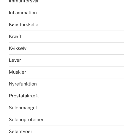
Immunforsvar
Inflammation
Kønsforskelle
Kræft
Kviksølv
Lever
Muskler
Nyrefunktion
Prostatakræft
Selenmangel
Selenoproteiner
Selentyper