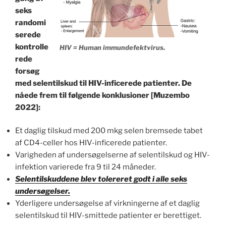
seks
randomi
serede
kontrolle
HIV = Human immundefektvirus.
rede
forsøg
med selentilskud til HIV-inficerede patienter. De
nåede frem til følgende konklusioner [Muzembo
2022]:
Et daglig tilskud med 200 mkg selen bremsede tabet
af CD4-celler hos HIV-inficerede patienter.
Varigheden af undersøgelserne af selentilskud og HIV-
infektion varierede fra 9 til 24 måneder.
Selentilskuddene blev tolereret godt i alle seks
undersøgelser.
Yderligere undersøgelse af virkningerne af et daglig
selentilskud til HIV-smittede patienter er berettiget.