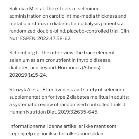
Salimian M et al. The effects of selenium
administration on carotid intima-media thickness and
metabolic status in diabetic hemodialysis patients: a
randomized, double-blind, placebo-controlled trial. Clin
Nutr ESPEN. 2022;47:58-62.
Schomburg L. The other view: the trace element
selenium as a micronutrient in thyroid disease,
diabetes, and beyond. Hormones (Athens).
2020;19(1):15-24.
Strozyk A et al. Effectiveness and safety of selenium
supplementation for type 2 diabetes mellitus in adults:
a systematic review of randomised controlled trials. J
Human Nutrition Diet. 2019;32:635-645.
Informationerne i denne artikel er ikke ment som
lægehjælp og bør ikke fortolkes som sådan.