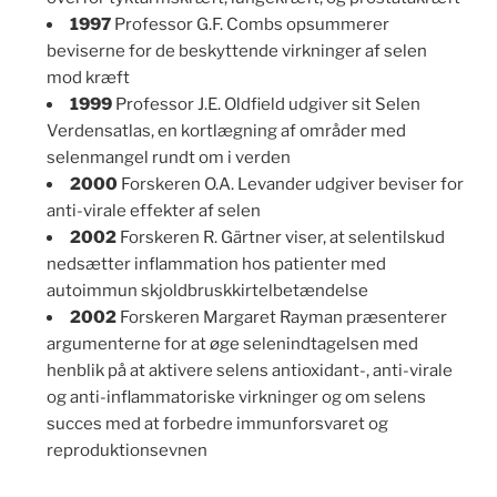
1997
Professor G.F. Combs opsummerer
beviserne for de beskyttende virkninger af selen
mod kræft
1999
Professor J.E. Oldfield udgiver sit Selen
Verdensatlas, en kortlægning af områder med
selenmangel rundt om i verden
2000
Forskeren O.A. Levander udgiver beviser for
anti-virale effekter af selen
2002
Forskeren R. Gärtner viser, at selentilskud
nedsætter inflammation hos patienter med
autoimmun skjoldbruskkirtelbetændelse
2002
Forskeren Margaret Rayman præsenterer
argumenterne for at øge selenindtagelsen med
henblik på at aktivere selens antioxidant-, anti-virale
og anti-inflammatoriske virkninger og om selens
succes med at forbedre immunforsvaret og
reproduktionsevnen