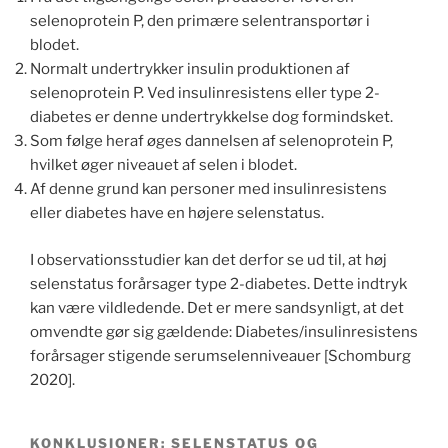
selenoprotein P, den primære selentransportør i
blodet.
Normalt undertrykker insulin produktionen af ​​
selenoprotein P. Ved insulinresistens eller type 2-
diabetes er denne undertrykkelse dog formindsket.
Som følge heraf øges dannelsen af selenoprotein P,
hvilket øger niveauet af selen i blodet.
Af denne grund kan personer med insulinresistens
eller diabetes have en højere selenstatus.
I observationsstudier kan det derfor se ud til, at høj
selenstatus forårsager type 2-diabetes. Dette indtryk
kan være vildledende. Det er mere sandsynligt, at det
omvendte gør sig gældende: Diabetes/insulinresistens
forårsager stigende serumselenniveauer [Schomburg
2020].
KONKLUSIONER: SELENSTATUS OG