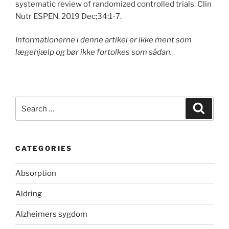
systematic review of randomized controlled trials. Clin
Nutr ESPEN. 2019 Dec;34:1-7.
Informationerne i denne artikel er ikke ment som
lægehjælp og bør ikke fortolkes som sådan.
Search
Search
for:
CATEGORIES
Absorption
Aldring
Alzheimers sygdom