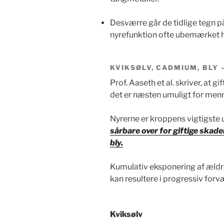
Desværre går de tidlige tegn p
nyrefunktion ofte ubemærket 
KVIKSØLV, CADMIUM, BLY 
Prof. Aaseth et al. skriver, at gi
det er næsten umuligt for men
Nyrerne er kroppens vigtigste u
sårbare over for giftige skad
bly.
Kumulativ eksponering af ældre
kan resultere i progressiv forvæ
Kviksølv