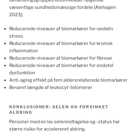
væsentlige sundhedsmæssige fordele [Alehagen
2023]:
Reducerede niveauer af biomarkører for oxidativ
stress
Reducerede niveauer af biomarkører for kronisk
inflammation
Reducerede niveauer af biomarkører for fibrose
Reducerede niveauer af biomarkører for endotel
dysfunktion
Anti-aging effekt på fem aldersrelaterede biomarkører
Bevaret længde af leukocyt-telomerer
KONKLUSIONER: SELEN OG FORSINKET
ALDRING
Personer med en lav selenindtagelse og -status har
større risiko for accelereret aldring.