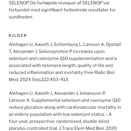
SELENOP. De forhøjede niveauer af SELENOP var
forbundet med signifikant forbedrede resultater for
sundheden.
KILDER
Alehagen U, Aaseth J, Schomburg L, Larsson A, Opstad
T, Alexander J. Selenoprotein P increases upon
selenium and coenzyme Q10 supplementation and is
associated with telomere length, quality of life and
reduced inflammation and mortality. Free Radic Biol
Med. 2024 Sep;222:403-413.
Alehagen U, Aaseth J, Alexander J, Johansson P,
Larsson A. Supplemental selenium and coenzyme Q10
reduce glycation along with cardiovascular mortality in
an elderly population with low selenium status – A
four-year, prospective, randomised, double-blind
placebo-controlled trial. J Trace Elem Med Biol. 2020