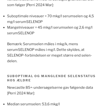
som følger [Perri 2024 Mar]:
Suboptimale niveauer = 70 mkg/l serumselen og 4,5
mg/l serumSELENOP
Mangelniveauer = 45 mkg/l serumselen og 2,6 mg/l
serumSELENOP
Bemærk: Serumselen måles i mkg/k, mens
serumSELENOP måles i mg/l. Dette skyldes, at
SELENOP-forbindelsen er meget større end selen-
delen.
SUBOPTIMAL OG MANGLENDE SELENSTATUS
HOS ÆLDRE
Newcastle 85+-undersøgelserne gav følgende data
[Perri 2024 Mar]:
Median serumselen: 53,6 mkg/l