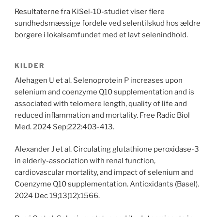
Resultaterne fra KiSel-10-studiet viser flere
sundhedsmæssige fordele ved selentilskud hos ældre
borgere i lokalsamfundet med et lavt selenindhold.
KILDER
Alehagen U et al. Selenoprotein P increases upon
selenium and coenzyme Q10 supplementation and is
associated with telomere length, quality of life and
reduced inflammation and mortality. Free Radic Biol
Med. 2024 Sep;222:403-413.
Alexander J et al. Circulating glutathione peroxidase-3
in elderly-association with renal function,
cardiovascular mortality, and impact of selenium and
Coenzyme Q10 supplementation. Antioxidants (Basel).
2024 Dec 19;13(12):1566.