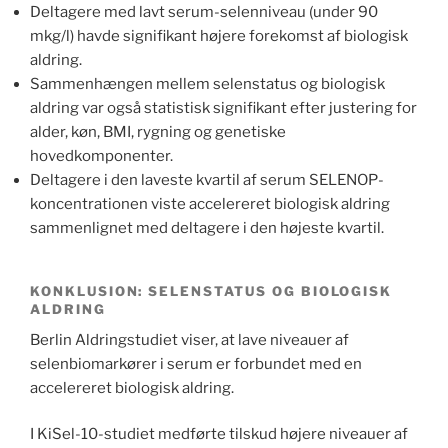
Deltagere med lavt serum-selenniveau (under 90
mkg/l) havde signifikant højere forekomst af biologisk
aldring.
Sammenhængen mellem selenstatus og biologisk
aldring var også statistisk signifikant efter justering for
alder, køn, BMI, rygning og genetiske
hovedkomponenter.
Deltagere i den laveste kvartil af serum SELENOP-
koncentrationen viste accelereret biologisk aldring
sammenlignet med deltagere i den højeste kvartil.
KONKLUSION: SELENSTATUS OG BIOLOGISK
ALDRING
Berlin Aldringstudiet viser, at lave niveauer af
selenbiomarkører i serum er forbundet med en
accelereret biologisk aldring.
I KiSel-10-studiet medførte tilskud højere niveauer af