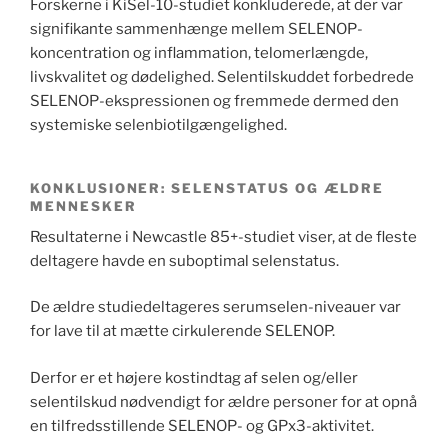
Forskerne i KiSel-10-studiet konkluderede, at der var
signifikante sammenhænge mellem SELENOP-
koncentration og inflammation, telomerlængde,
livskvalitet og dødelighed. Selentilskuddet forbedrede
SELENOP-ekspressionen og fremmede dermed den
systemiske selenbiotilgængelighed.
KONKLUSIONER: SELENSTATUS OG ÆLDRE
MENNESKER
Resultaterne i Newcastle 85+-studiet viser, at de fleste
deltagere havde en suboptimal selenstatus.
De ældre studiedeltageres serumselen-niveauer var
for lave til at mætte cirkulerende SELENOP.
Derfor er et højere kostindtag af selen og/eller
selentilskud nødvendigt for ældre personer for at opnå
en tilfredsstillende SELENOP- og GPx3-aktivitet.