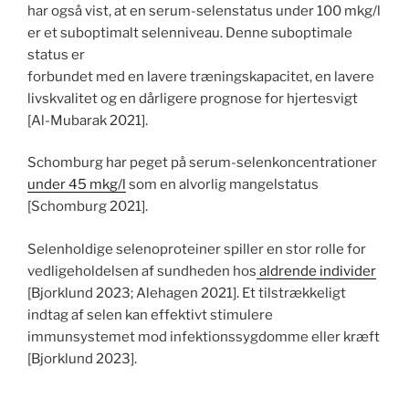
har også vist, at en serum-selenstatus under 100 mkg/l
er et suboptimalt selenniveau. Denne suboptimale
status er
forbundet med en lavere træningskapacitet, en lavere
livskvalitet og en dårligere prognose for hjertesvigt
[Al-Mubarak 2021].
Schomburg har peget på serum-selenkoncentrationer
under 45 mkg/l
som en alvorlig mangelstatus
[Schomburg 2021].
Selenholdige selenoproteiner spiller en stor rolle for
vedligeholdelsen af sundheden hos
aldrende individer
[Bjorklund 2023; Alehagen 2021]. Et tilstrækkeligt
indtag af selen kan effektivt stimulere
immunsystemet mod infektionssygdomme eller kræft
[Bjorklund 2023].