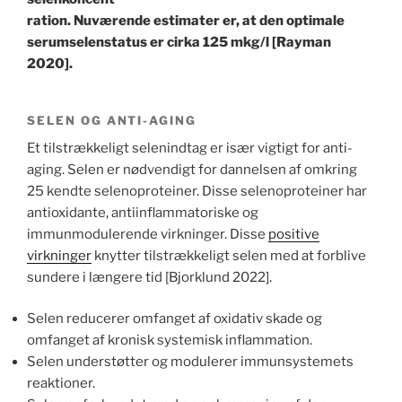
ration. Nuværende estimater er, at den optimale
serumselenstatus er cirka 125 mkg/l [Rayman
2020].
SELEN OG ANTI-AGING
Et tilstrækkeligt selenindtag er især vigtigt for anti-
aging. Selen er nødvendigt for dannelsen af ​​omkring
25 kendte selenoproteiner. Disse selenoproteiner har
antioxidante, antiinflammatoriske og
immunmodulerende virkninger. Disse
positive
virkninger
knytter tilstrækkeligt selen med at forblive
sundere i længere tid [Bjorklund 2022].
Selen reducerer omfanget af oxidativ skade og
omfanget af kronisk systemisk inflammation.
Selen understøtter og modulerer immunsystemets
reaktioner.