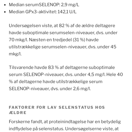
Median serumSELENOP: 2,9 mg/L
Median GPx3-aktivitet: 142,1 U/L
Undersøgelsen viste, at 82 % af de ældre deltagere
havde suboptimale serumselen-niveauer, dvs. under
70 mkg/l. Næsten en tredjedel (31 %) havde
utilstrækkelige serumselen-niveauer, dvs. under 45
mkg/l.
Tilsvarende havde 83 % af deltagerne suboptimale
serum SELENOP-niveauer, dvs. under 4,5 mg/l. Hele 40
% af deltagerne havde utilstrækkelige serum
SELENOP-niveauer, dvs. under 2,6 mg/l.
FAKTORER FOR LAV SELENSTATUS HOS
ÆLDRE
Forskerne fandt, at proteinindtagelse har en betydelig
indflydelse på selenstatus. Undersøgelserne viste, at