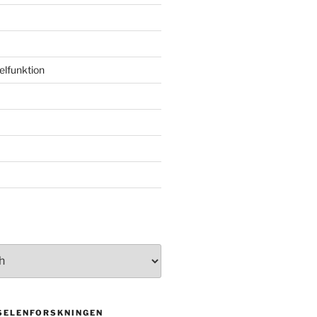
elfunktion
 SELENFORSKNINGEN