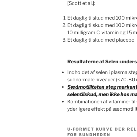
[Scott et al.]:
Et daglig tilskud med 100 mik
Et daglig tilskud med 100 mikr
10 milligram C-vitamin og 15 m
Et daglig tilskud med placebo
Resultaterne af Selen-unders
Indholdet af selen i plasma ste
subnormale niveauer (<70-80 mk
Sædmotiliteten steg markant 
selentilskud, men ikke hos 
Kombinationen af vitaminer ti
yderligere effekt på sædmotili
U-FORMET KURVE DER REL
FOR SUNDHEDEN