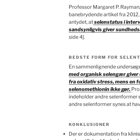
Professor Margaret P. Rayman, U
banebrydende artikel fra 2012, 
antydet, at
selenstatus i inter
sandsynligvis giver sundhe
side 4].
BEDSTE FORM FOR SELEN
En sammenlignende undersøgels
med organisk selengær giver 
fra oxidativ stress, mens en
selenomethionin ikke gør.
Pro
indeholder andre selenformer 
andre selenformer synes at have
KONKLUSIONER
Der er dokumentation fra klinis