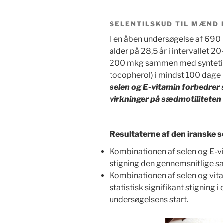
SELENTILSKUD TIL MÆND I
I en åben undersøgelse af 690
alder på 28,5 år i intervallet 20
200 mkg sammen med syntetisk
tocopherol) i mindst 100 dage
selen og E-vitamin forbedrer 
virkninger på sædmotiliteten
Resultaterne af den iranske 
Kombinationen af selen og E-vi
stigning den gennemsnitlige sæ
Kombinationen af selen og vita
statistisk signifikant stigning
undersøgelsens start.