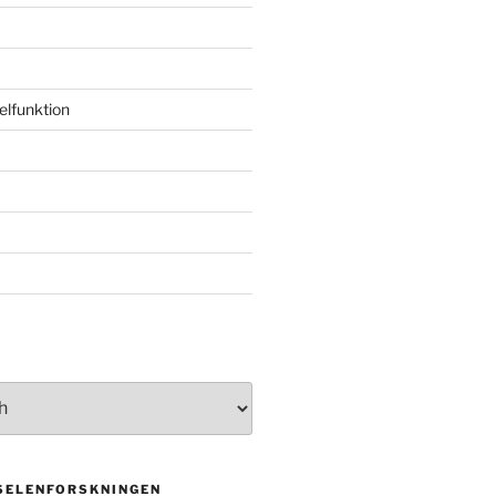
elfunktion
 SELENFORSKNINGEN