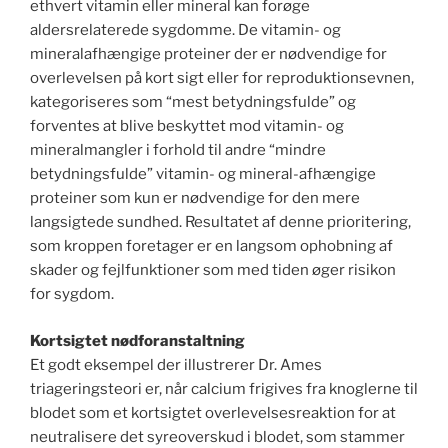
ethvert vitamin eller mineral kan forøge
aldersrelaterede sygdomme. De vitamin- og
mineralafhængige proteiner der er nødvendige for
overlevelsen på kort sigt eller for reproduktionsevnen,
kategoriseres som “mest betydningsfulde” og
forventes at blive beskyttet mod vitamin- og
mineralmangler i forhold til andre “mindre
betydningsfulde” vitamin- og mineral-afhængige
proteiner som kun er nødvendige for den mere
langsigtede sundhed. Resultatet af denne prioritering,
som kroppen foretager er en langsom ophobning af
skader og fejlfunktioner som med tiden øger risikon
for sygdom.
Kortsigtet nødforanstaltning
Et godt eksempel der illustrerer Dr. Ames
triageringsteori er, når calcium frigives fra knoglerne til
blodet som et kortsigtet overlevelsesreaktion for at
neutralisere det syreoverskud i blodet, som stammer