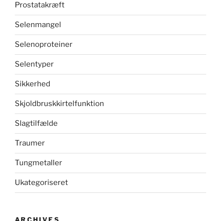
Prostatakræft
Selenmangel
Selenoproteiner
Selentyper
Sikkerhed
Skjoldbruskkirtelfunktion
Slagtilfælde
Traumer
Tungmetaller
Ukategoriseret
ARCHIVES