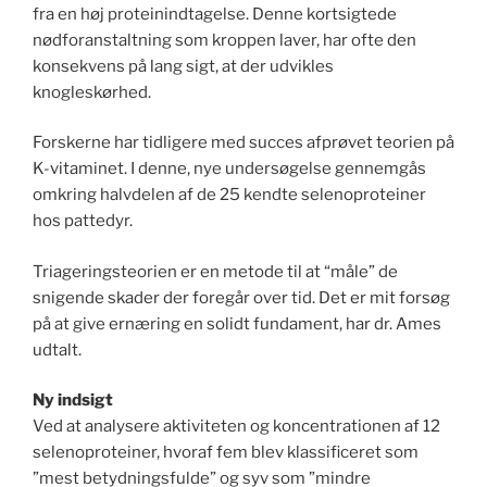
fra en høj proteinindtagelse. Denne kortsigtede
nødforanstaltning som kroppen laver, har ofte den
konsekvens på lang sigt, at der udvikles
knogleskørhed.
Forskerne har tidligere med succes afprøvet teorien på
K-vitaminet. I denne, nye undersøgelse gennemgås
omkring halvdelen af de 25 kendte selenoproteiner
hos pattedyr.
Triageringsteorien er en metode til at “måle” de
snigende skader der foregår over tid. Det er mit forsøg
på at give ernæring en solidt fundament, har dr. Ames
udtalt.
Ny indsigt
Ved at analysere aktiviteten og koncentrationen af 12
selenoproteiner, hvoraf fem blev klassificeret som
”mest betydningsfulde” og syv som ”mindre