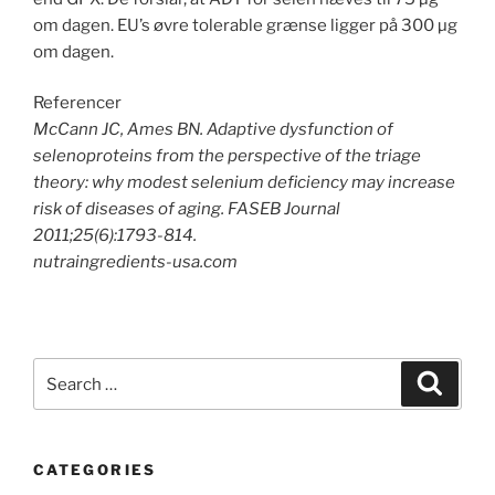
om dagen. EU’s øvre tolerable grænse ligger på 300 µg
om dagen.
Referencer
McCann JC, Ames BN. Adaptive dysfunction of
selenoproteins from the perspective of the triage
theory: why modest selenium deficiency may increase
risk of diseases of aging. FASEB Journal
2011;25(6):1793-814.
nutraingredients-usa.com
Search
Search
for:
CATEGORIES