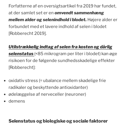
Forfatterne af en oversigtsartikel fra 2019 har fundet,
at der samlet set er en
omvendt sammenhæng
mellem alder og selenindhold i blodet.
Højere alder er
forbundet med et lavere indhold af selen i blodet
[Robberecht 2019].
Utilstrækkelig indtag af selen fra kosten og dårlig
selenstatus
(<85 mikrogram per liter i blodet) kan øge
risikoen for de følgende sundhedsskadelige effekter
[Robberecht]:
oxidativ stress (= ubalance mellem skadelige frie
radikaler og beskyttende antioxidanter)
ødelæggelse af nerveceller (neuroner)
demens
Selenstatus og biologiske og sociale faktorer