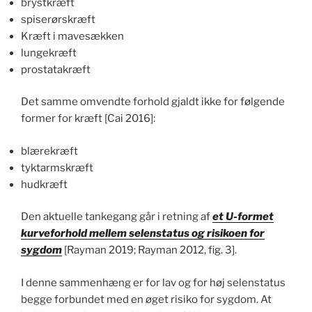
brystkræft
spiserørskræft
Kræft i mavesækken
lungekræft
prostatakræft
Det samme omvendte forhold gjaldt ikke for følgende
former for kræft [Cai 2016]:
blærekræft
tyktarmskræft
hudkræft
Den aktuelle tankegang går i retning af
et U-formet
kurveforhold mellem selenstatus og risikoen for
sygdom
[Rayman 2019; Rayman 2012, fig. 3].
I denne sammenhæng er for lav og for høj selenstatus
begge forbundet med en øget risiko for sygdom. At