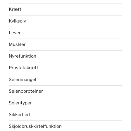
Kræft
Kviksølv
Lever
Muskler
Nyrefunktion
Prostatakræft
Selenmangel
Selenoproteiner
Selentyper
Sikkerhed
Skjoldbruskkirtelfunktion