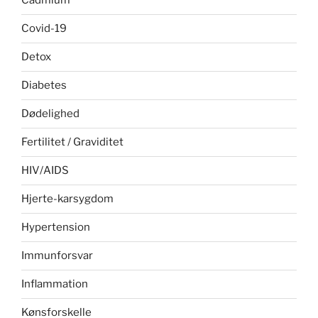
Cadmium
Covid-19
Detox
Diabetes
Dødelighed
Fertilitet / Graviditet
HIV/AIDS
Hjerte-karsygdom
Hypertension
Immunforsvar
Inflammation
Kønsforskelle