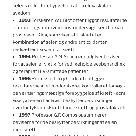
selens rolle i forebyggelsen af kardiovaskulær
sygdom
1993
Forskeren W.J. Blot offentliggør resultaterne
af ernærings-interventions-undersøgelser i Linxian-
provinsen i Kina, som viser, at tilskud af en
kombination af selen og andre antioxidanter
nedsætter risikoen for kræft
1994
Professor G.N. Schrauzer udgiver beviser
for, at selen er vigtig for vedligeholdelsesbehandling
og terapi af HIV-smittede patienter
1996
Professor Larry Clark offentliggør
resultaterne af et randomiseret kontrolleret forsøg -
den ernæringsmæssige forebyggelse af kræft - som
viser, at selen har kræftbeskyttende virkninger
overfor tyktarmskræft, lungekræft, og prostatakræft
1997
Professor G.F. Combs opsummerer
beviserne for de beskyttende virkninger af selen
mod kræft