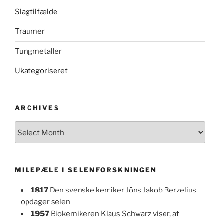
Slagtilfælde
Traumer
Tungmetaller
Ukategoriseret
ARCHIVES
Archives
MILEPÆLE I SELENFORSKNINGEN
1817
Den svenske kemiker Jöns Jakob Berzelius
opdager selen
1957
Biokemikeren Klaus Schwarz viser, at