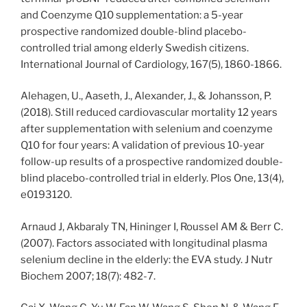
and Coenzyme Q10 supplementation: a 5-year
prospective randomized double-blind placebo-
controlled trial among elderly Swedish citizens.
International Journal of Cardiology, 167(5), 1860-1866.
Alehagen, U., Aaseth, J., Alexander, J., & Johansson, P.
(2018). Still reduced cardiovascular mortality 12 years
after supplementation with selenium and coenzyme
Q10 for four years: A validation of previous 10-year
follow-up results of a prospective randomized double-
blind placebo-controlled trial in elderly. Plos One, 13(4),
e0193120.
Arnaud J, Akbaraly TN, Hininger I, Roussel AM & Berr C.
(2007). Factors associated with longitudinal plasma
selenium decline in the elderly: the EVA study. J Nutr
Biochem 2007; 18(7): 482-7.