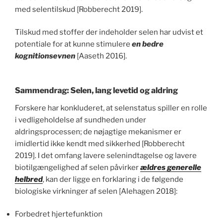
med selentilskud [Robberecht 2019].
Tilskud med stoffer der indeholder selen har udvist et
potentiale for at kunne stimulere
en bedre
kognitionsevnen
[Aaseth 2016].
Sammendrag: Selen, lang levetid og aldring
Forskere har konkluderet, at selenstatus spiller en rolle
i vedligeholdelse af sundheden under
aldringsprocessen; de nøjagtige mekanismer er
imidlertid ikke kendt med sikkerhed [Robberecht
2019]. I det omfang lavere selenindtagelse og lavere
biotilgængelighed af selen påvirker
ældres generelle
helbred
, kan der ligge en forklaring i de følgende
biologiske virkninger af selen [Alehagen 2018]:
Forbedret hjertefunktion