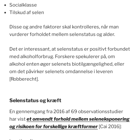
Socialklasse
Tilskud af selen
Disse og andre faktorer skal kontrolleres, når man
vurderer forholdet mellem selenstatus og alder.
Det er interessant, at selenstatus er positivt forbundet
med alkoholforbrug. Forskere spekulerer på, om
alkohol enten øger selenets biotilgængelighed, eller
om det påvirker selenets omdannelse i leveren
[Robberecht].
Selenstatus og kræft
En gennemgang fra 2016 af 69 observationsstudier
har vist
et omvendt forhold mellem seleneksponering
og risikoen for forskellige kræftformer
[Cai 2016]: