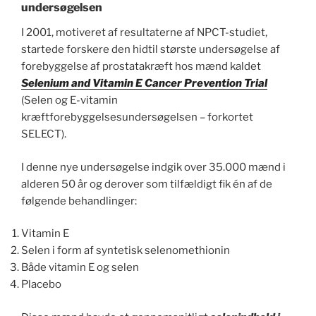
undersøgelsen
I 2001, motiveret af resultaterne af NPCT-studiet,
startede forskere den hidtil største undersøgelse af
forebyggelse af prostatakræft hos mænd kaldet
Selenium and Vitamin E Cancer Prevention Trial
(Selen og E-vitamin
kræftforebyggelsesundersøgelsen – forkortet
SELECT).
I denne nye undersøgelse indgik over 35.000 mænd i
alderen 50 år og derover som tilfældigt fik én af de
følgende behandlinger:
Vitamin E
Selen i form af syntetisk selenomethionin
Både vitamin E og selen
Placebo