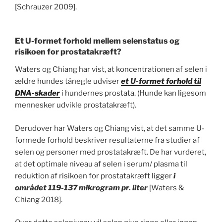
[Schrauzer 2009].
Et U-formet forhold mellem selenstatus og
risikoen for prostatakræft?
Waters og Chiang har vist, at koncentrationen af selen i
ældre hundes tånegle udviser
et U-formet forhold til
DNA-skader
i hundernes prostata. (Hunde kan ligesom
mennesker udvikle prostatakræft).
Derudover har Waters og Chiang vist, at det samme U-
formede forhold beskriver resultaterne fra studier af
selen og personer med prostatakræft. De har vurderet,
at det optimale niveau af selen i serum/ plasma til
reduktion af risikoen for prostatakræft ligger
i
området 119-137 mikrogram pr. liter
[Waters &
Chiang 2018].