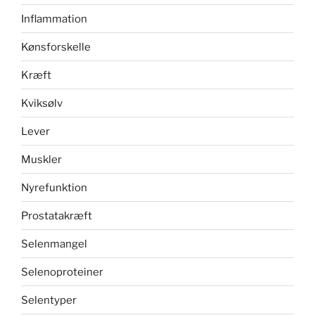
Inflammation
Kønsforskelle
Kræft
Kviksølv
Lever
Muskler
Nyrefunktion
Prostatakræft
Selenmangel
Selenoproteiner
Selentyper