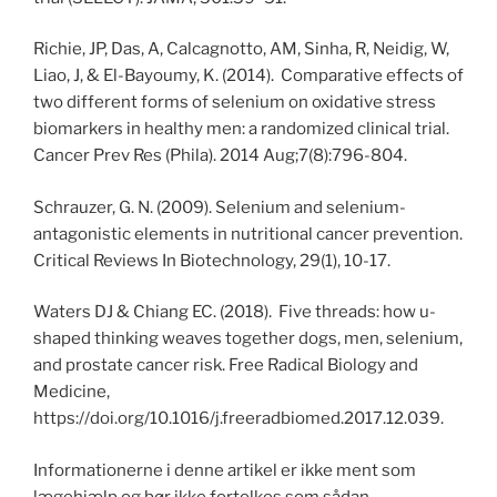
Richie, JP, Das, A, Calcagnotto, AM, Sinha, R, Neidig, W,
Liao, J, & El-Bayoumy, K. (2014). Comparative effects of
two different forms of selenium on oxidative stress
biomarkers in healthy men: a randomized clinical trial.
Cancer Prev Res (Phila). 2014 Aug;7(8):796-804.
Schrauzer, G. N. (2009). Selenium and selenium-
antagonistic elements in nutritional cancer prevention.
Critical Reviews In Biotechnology, 29(1), 10-17.
Waters DJ & Chiang EC. (2018). Five threads: how u-
shaped thinking weaves together dogs, men, selenium,
and prostate cancer risk. Free Radical Biology and
Medicine,
https://doi.org/10.1016/j.freeradbiomed.2017.12.039.
Informationerne i denne artikel er ikke ment som
lægehjælp og bør ikke fortolkes som sådan.