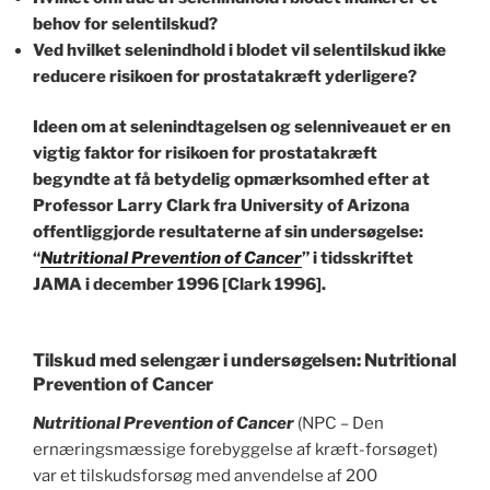
behov for selentilskud?
Ved hvilket selenindhold i blodet vil selentilskud ikke
reducere risikoen for prostatakræft yderligere?
Ideen om at selenindtagelsen og selenniveauet er en
vigtig faktor for risikoen for prostatakræft
begyndte at få betydelig opmærksomhed efter at
Professor Larry Clark fra University of Arizona
offentliggjorde resultaterne af sin undersøgelse:
“
Nutritional Prevention of Cancer
” i tidsskriftet
JAMA i december 1996 [Clark 1996].
Tilskud med selengær i undersøgelsen: Nutritional
Prevention of Cancer
Nutritional Prevention of Cancer
(NPC – Den
ernæringsmæssige forebyggelse af kræft-forsøget)
var et tilskudsforsøg med anvendelse af 200