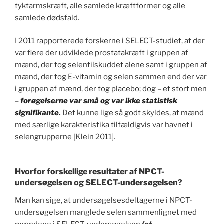
tyktarmskræft, alle samlede kræftformer og alle
samlede dødsfald.
I 2011 rapporterede forskerne i SELECT-studiet, at der
var flere der udviklede prostatakræft i gruppen af
mænd, der tog selentilskuddet alene samt i gruppen af
mænd, der tog E-vitamin og selen sammen end der var
i gruppen af mænd, der tog placebo; dog – et stort men
–
forøgelserne var små og var ikke statistisk
signifikante.
Det kunne lige så godt skyldes, at mænd
med særlige karakteristika tilfældigvis var havnet i
selengrupperne [Klein 2011].
Hvorfor forskellige resultater af NPCT-
undersøgelsen og SELECT-undersøgelsen?
Man kan sige, at undersøgelsesdeltagerne i NPCT-
undersøgelsen manglede selen sammenlignet med