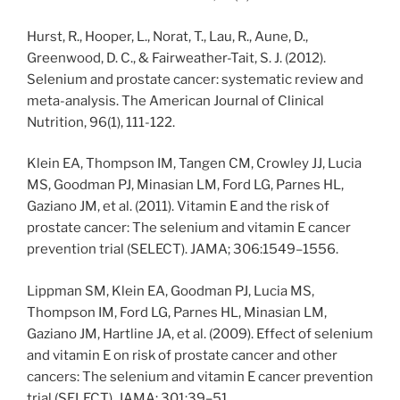
Hurst, R., Hooper, L., Norat, T., Lau, R., Aune, D.,
Greenwood, D. C., & Fairweather-Tait, S. J. (2012).
Selenium and prostate cancer: systematic review and
meta-analysis. The American Journal of Clinical
Nutrition, 96(1), 111-122.
Klein EA, Thompson IM, Tangen CM, Crowley JJ, Lucia
MS, Goodman PJ, Minasian LM, Ford LG, Parnes HL,
Gaziano JM, et al. (2011). Vitamin E and the risk of
prostate cancer: The selenium and vitamin E cancer
prevention trial (SELECT). JAMA; 306:1549–1556.
Lippman SM, Klein EA, Goodman PJ, Lucia MS,
Thompson IM, Ford LG, Parnes HL, Minasian LM,
Gaziano JM, Hartline JA, et al. (2009). Effect of selenium
and vitamin E on risk of prostate cancer and other
cancers: The selenium and vitamin E cancer prevention
trial (SELECT). JAMA; 301:39–51.