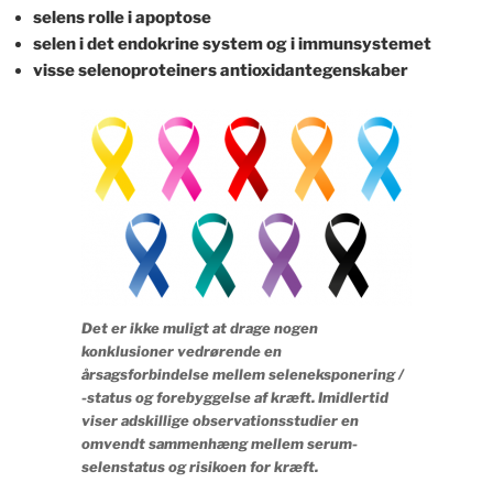
selens rolle i apoptose
selen i det endokrine system og i immunsystemet
visse selenoproteiners antioxidantegenskaber
Det er ikke muligt at drage nogen
konklusioner vedrørende en
årsagsforbindelse mellem seleneksponering /
-status og forebyggelse af kræft. Imidlertid
viser adskillige observationsstudier en
omvendt sammenhæng mellem serum-
selenstatus og risikoen for kræft.