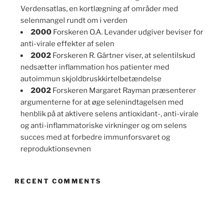
Verdensatlas, en kortlægning af områder med
selenmangel rundt om i verden
2000
Forskeren O.A. Levander udgiver beviser for
anti-virale effekter af selen
2002
Forskeren R. Gärtner viser, at selentilskud
nedsætter inflammation hos patienter med
autoimmun skjoldbruskkirtelbetændelse
2002
Forskeren Margaret Rayman præsenterer
argumenterne for at øge selenindtagelsen med
henblik på at aktivere selens antioxidant-, anti-virale
og anti-inflammatoriske virkninger og om selens
succes med at forbedre immunforsvaret og
reproduktionsevnen
RECENT COMMENTS