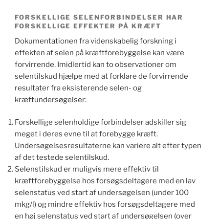
FORSKELLIGE SELENFORBINDELSER HAR
FORSKELLIGE EFFEKTER PÅ KRÆFT
Dokumentationen fra videnskabelig forskning i
effekten af selen på kræftforebyggelse kan være
forvirrende. Imidlertid kan to observationer om
selentilskud hjælpe med at forklare de forvirrende
resultater fra eksisterende selen- og
kræftundersøgelser:
Forskellige selenholdige forbindelser adskiller sig
meget i deres evne til at forebygge kræft.
Undersøgelsesresultaterne kan variere alt efter typen
af det testede selentilskud.
Selenstilskud er muligvis mere effektiv til
kræftforebyggelse hos forsøgsdeltagere med en lav
selenstatus ved start af undersøgelsen (under 100
mkg/l) og mindre effektiv hos forsøgsdeltagere med
en høj selenstatus ved start af undersøgelsen (over