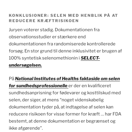
KONKLUSIONER: SELEN MED HENBLIK PÅ AT
REDUCERE KRÆFTRISIKOEN
Juryen voterer stadig. Dokumentationen fra
observationsstudier er stærkere end
dokumentationen fra randomiserede kontrollerede
forsøg. En stor grund til denne inklusivitet er brugen af
100% syntetisk selenomethionin i
SELECT-
undersøgelsen.
På
National Institutes of Healths faktaside om selen
for sundhedsprofessionelle
er der en kvalificeret
sundhedsanprisning for fødevarer og kosttilskud med
selen, der siger, at mens “noget videnskabelig
dokumentation tyder på, at indtagelse af selen kan
reducere risikoen for visse former for kræft … har FDA
bestemt, at denne dokumentation er begrænset og
ikke afgørende”.