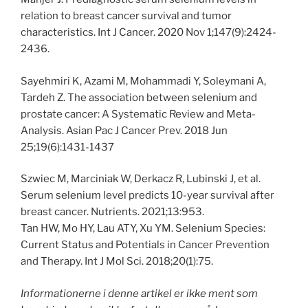
relation to breast cancer survival and tumor
characteristics. Int J Cancer. 2020 Nov 1;147(9):2424-
2436.
Sayehmiri K, Azami M, Mohammadi Y, Soleymani A,
Tardeh Z. The association between selenium and
prostate cancer: A Systematic Review and Meta-
Analysis. Asian Pac J Cancer Prev. 2018 Jun
25;19(6):1431-1437
Szwiec M, Marciniak W, Derkacz R, Lubinski J, et al.
Serum selenium level predicts 10-year survival after
breast cancer. Nutrients. 2021;13:953.
Tan HW, Mo HY, Lau ATY, Xu YM. Selenium Species:
Current Status and Potentials in Cancer Prevention
and Therapy. Int J Mol Sci. 2018;20(1):75.
Informationerne i denne artikel er ikke ment som