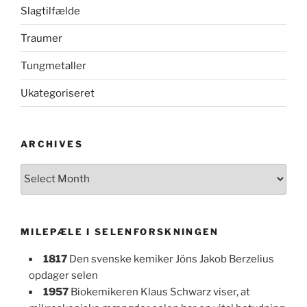
Slagtilfælde
Traumer
Tungmetaller
Ukategoriseret
ARCHIVES
Archives
MILEPÆLE I SELENFORSKNINGEN
1817
Den svenske kemiker Jöns Jakob Berzelius
opdager selen
1957
Biokemikeren Klaus Schwarz viser, at