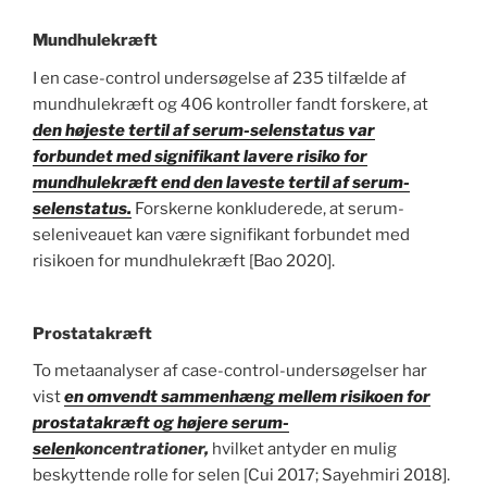
Mundhulekræft
I en case-control undersøgelse af 235 tilfælde af
mundhulekræft og 406 kontroller fandt forskere, at
den højeste tertil af serum-selenstatus var
forbundet med signifikant lavere risiko for
mundhulekræft end den laveste tertil af serum-
selenstatus.
Forskerne konkluderede, at serum-
seleniveauet kan være signifikant forbundet med
risikoen for mundhulekræft [Bao 2020].
Prostatakræft
To metaanalyser af case-control-undersøgelser har
vist
en omvendt sammenhæng mellem risikoen for
prostatakræft og højere serum-
selen
koncentrationer,
hvilket antyder en mulig
beskyttende rolle for selen [Cui 2017; Sayehmiri 2018].