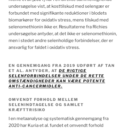
undersøgelse vist, at kosttilskud med selengær er
forbundet med signifikante reduktioner i blodets
biomarkører for oxidativ stress, mens tilskud med
selenomethionin ikke er. Resultaterne fra Richies
undersøgelse antyder, at det ikke er selenomethionin,
men i stedet andre selenholdige forbindelser, der er
ansvarlig for faldet i oxidativ stress.
EN GENNEMGANG FRA 2019 UDFØRT AF TAN
ET AL. ANTYDER, AT
DE RIGTIGE
SELENFORBINDELSER UNDER DE RETTE
OMSTÆNDIGHEDER KAN VÆRE POTENTE
ANTI-CANCERMIDLER.
OMVENDT FORHOLD MELLEM
SELENINDTAGELSE OG SAMLET
KRÆFTTRISIKO
I en metaanalyse og systematisk gennemgang fra
2020 har Kuria et al. fundet et omvendt forhold