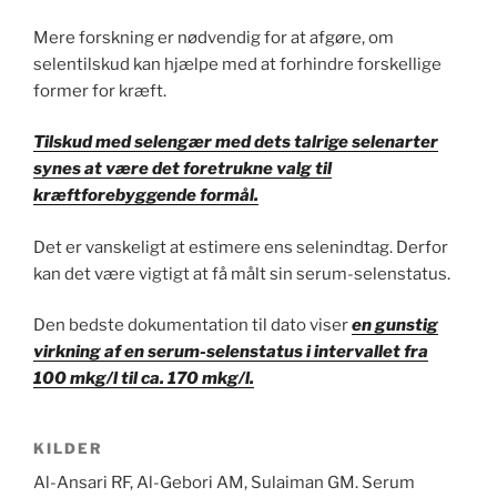
Mere forskning er nødvendig for at afgøre, om
selentilskud kan hjælpe med at forhindre forskellige
former for kræft.
Tilskud med selengær med dets talrige selenarter
synes at være det foretrukne valg til
kræftforebyggende formål.
Det er vanskeligt at estimere ens selenindtag. Derfor
kan det være vigtigt at få målt sin serum-selenstatus.
Den bedste dokumentation til dato viser
en gunstig
virkning af en serum-selenstatus i intervallet fra
100 mkg/l til ca. 170 mkg/l.
KILDER
Al-Ansari RF, Al-Gebori AM, Sulaiman GM. Serum