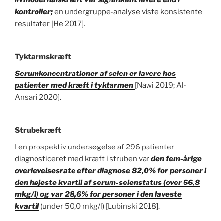
kontroller;
en undergruppe-analyse viste konsistente
resultater [He 2017].
Tyktarmskræft
Serumkoncentrationer af selen er lavere hos
patienter med kræft i tyktarmen
[Nawi 2019; Al-
Ansari 2020].
Strubekræft
I en prospektiv undersøgelse af 296 patienter
diagnosticeret med kræft i struben var
den fem-årige
overlevelsesrate efter diagnose 82,0% for personer i
den højeste kvartil af serum-selenstatus (over 66,8
mkg/l) og var 28,6% for personer i den laveste
kvartil
(under 50,0 mkg/l) [Lubinski 2018].