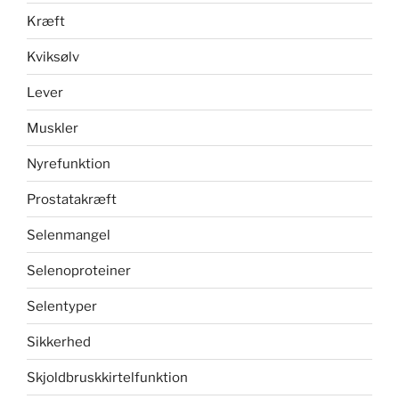
Kræft
Kviksølv
Lever
Muskler
Nyrefunktion
Prostatakræft
Selenmangel
Selenoproteiner
Selentyper
Sikkerhed
Skjoldbruskkirtelfunktion