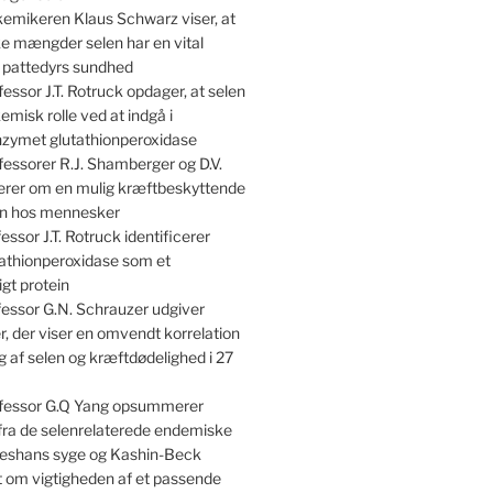
emikeren Klaus Schwarz viser, at
e mængder selen har en vital
r pattedyrs sundhed
essor J.T. Rotruck opdager, at selen
kemisk rolle ved at indgå i
nzymet glutathionperoxidase
essorer R.J. Shamberger og D.V.
terer om en mulig kræftbeskyttende
len hos mennesker
essor J.T. Rotruck identificerer
athionperoxidase som et
gt protein
essor G.N. Schrauzer udgiver
, der viser en omvendt korrelation
 af selen og kræftdødelighed i 27
fessor G.Q Yang opsummerer
 fra de selenrelaterede endemiske
shans syge og Kashin-Beck
om vigtigheden af et passende