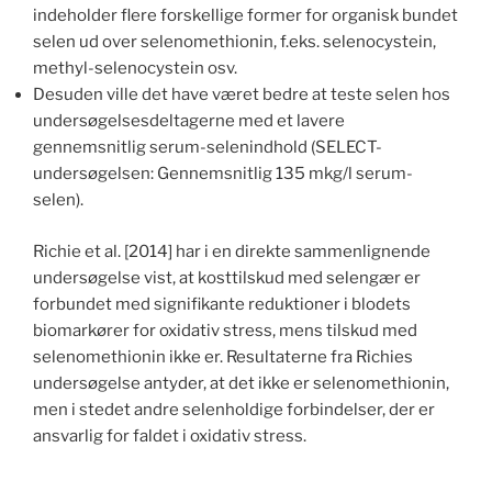
indeholder flere forskellige former for organisk bundet
selen ud over selenomethionin, f.eks. selenocystein,
methyl-selenocystein osv.
Desuden ville det have været bedre at teste selen hos
undersøgelsesdeltagerne med et lavere
gennemsnitlig serum-selenindhold (SELECT-
undersøgelsen: Gennemsnitlig 135 mkg/l serum-
selen).
Richie et al. [2014] har i en direkte sammenlignende
undersøgelse vist, at kosttilskud med selengær er
forbundet med signifikante reduktioner i blodets
biomarkører for oxidativ stress, mens tilskud med
selenomethionin ikke er. Resultaterne fra Richies
undersøgelse antyder, at det ikke er selenomethionin,
men i stedet andre selenholdige forbindelser, der er
ansvarlig for faldet i oxidativ stress.