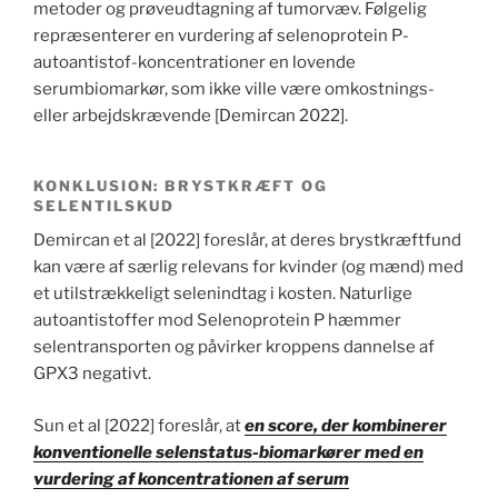
metoder og prøveudtagning af tumorvæv. Følgelig
repræsenterer en vurdering af selenoprotein P-
autoantistof-koncentrationer en lovende
serumbiomarkør, som ikke ville være omkostnings-
eller arbejdskrævende [Demircan 2022].
KONKLUSION: BRYSTKRÆFT OG
SELENTILSKUD
Demircan et al [2022] foreslår, at deres brystkræftfund
kan være af særlig relevans for kvinder (og mænd) med
et utilstrækkeligt selenindtag i kosten. Naturlige
autoantistoffer mod Selenoprotein P hæmmer
selentransporten og påvirker kroppens dannelse af
GPX3 negativt.
Sun et al [2022] foreslår, at
en score, der kombinerer
konventionelle selenstatus-biomarkører med en
vurdering af koncentrationen af serum