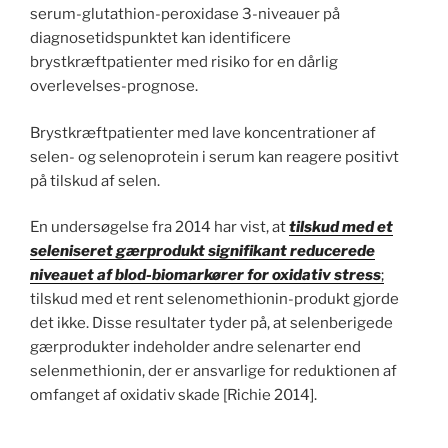
serum-glutathion-peroxidase 3-niveauer på
diagnosetidspunktet kan identificere
brystkræftpatienter med risiko for en dårlig
overlevelses-prognose.
Brystkræftpatienter med lave koncentrationer af
selen- og selenoprotein i serum kan reagere positivt
på tilskud af selen.
En undersøgelse fra 2014 har vist, at
tilskud med et
seleniseret gærprodukt signifikant reducerede
niveauet af blod-biomarkører for oxidativ stress
;
tilskud med et rent selenomethionin-produkt gjorde
det ikke. Disse resultater tyder på, at selenberigede
gærprodukter indeholder andre selenarter end
selenmethionin, der er ansvarlige for reduktionen af
omfanget af oxidativ skade [Richie 2014].