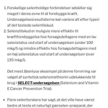
Forskellige selenholdige forbindelser adskiller sig
meget i deres evne til at forebygge kræft.
Undersøgelsesresultaterne kan variere alt efter typen
af det testede selentilskud.
Selenstilskud er muligvis mere effektiv til
kræftforebyggelse hos forsøgsdeltagere med en lav
selenstatus ved start af undersøgelsen (under 100
mkg/l) og mindre effektiv hos forsøgsdeltagere med
en høj selenstatus ved start af undersøgelsen (over
135 mkg/l).
Det mest åbenlyse eksempel på denne forvirring var
valget af syntetisk selenomethionin udelukkende til
brug i
SELECT-undersøgelsen
(Selenium and Vitamin
E Cancer Prevention Trial).
Flere selenforskere har sagt, at det ville have været
bedre at teste et naturligt gærselen-præparat, der