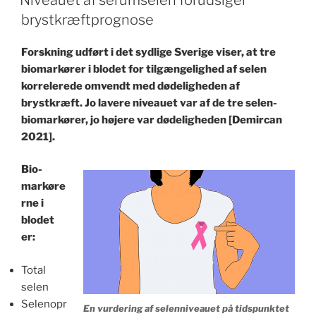
ON
brystkræftprognose
Forskning udført i det sydlige Sverige viser, at tre
biomarkører i blodet for tilgængelighed af selen
korrelerede omvendt med dødeligheden af
brystkræft. Jo lavere niveauet var af de tre selen-
biomarkører, jo højere var dødeligheden [Demircan
2021].
Bio-
markøre
rne i
blodet
er:
Total
selen
Selenopr
En vurdering af selenniveauet på tidspunktet