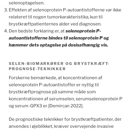
selenoptagelsen.
Effekten af selenoprotein P-autoantistofferne var ikke
relateret til nogen tumorkarakteristika, kun til
brystkræftpatienternes alder ved diagnosen.
Den bedste forklaring er, at
selenoprotein P-
autoantistofferne bindes til selenoprotein P og
hæmmer dets optagelse på dosisafhængig vis.
SELEN-BIOMARKØRER OG BRYSTKRÆFT-
PROGNOSE-TEKNIKKER
Forskerne bemærkede, at koncentrationen af
selenoprotein P-autoantistoffer er nyttig til
brystkræftprognose på samme måde som
koncentrationen af serumselen, serumselenoprotein P
og serum-GPX3 er [Demircan 2022].
De prognostiske teknikker for brystkræftpatienter, der
anvendes i øjeblikket, kræver overvejende invasive