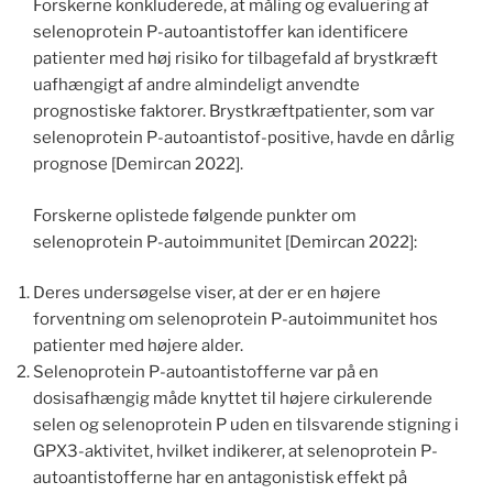
Forskerne konkluderede, at måling og evaluering af
selenoprotein P-autoantistoffer kan identificere
patienter med høj risiko for tilbagefald af brystkræft
uafhængigt af andre almindeligt anvendte
prognostiske faktorer. Brystkræftpatienter, som var
selenoprotein P-autoantistof-positive, havde en dårlig
prognose [Demircan 2022].
Forskerne oplistede følgende punkter om
selenoprotein P-autoimmunitet [Demircan 2022]:
Deres undersøgelse viser, at der er en højere
forventning om selenoprotein P-autoimmunitet hos
patienter med højere alder.
Selenoprotein P-autoantistofferne var på en
dosisafhængig måde knyttet til højere cirkulerende
selen og selenoprotein P uden en tilsvarende stigning i
GPX3-aktivitet, hvilket indikerer, at selenoprotein P-
autoantistofferne har en antagonistisk effekt på