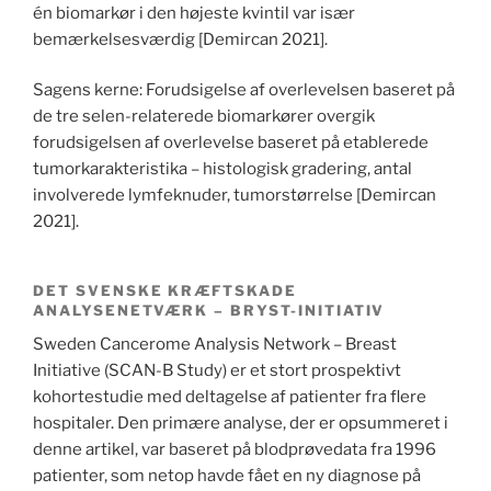
én biomarkør i den højeste kvintil var især
bemærkelsesværdig [Demircan 2021].
Sagens kerne: Forudsigelse af overlevelsen baseret på
de tre selen-relaterede biomarkører overgik
forudsigelsen af overlevelse baseret på etablerede
tumorkarakteristika – histologisk gradering, antal
involverede lymfeknuder, tumorstørrelse [Demircan
2021].
DET SVENSKE KRÆFTSKADE
ANALYSENETVÆRK – BRYST-INITIATIV
Sweden Cancerome Analysis Network – Breast
Initiative (SCAN-B Study) er et stort prospektivt
kohortestudie med deltagelse af patienter fra flere
hospitaler. Den primære analyse, der er opsummeret i
denne artikel, var baseret på blodprøvedata fra 1996
patienter, som netop havde fået en ny diagnose på