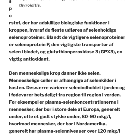
s
thyroiditis.
p
o
rstof, der har adskillige biologiske funktioner i
kroppen, hvoraf de fleste udføres af selenholdige
selenoproteiner. Blandt de vigtigere selenoproteiner
er selenoprotein P, den vigtigste transportør af
selen i blodet, og glutathionperoxidase 3 (GPX3), en
vigtig antioxidant.
Den menneskelige krop danner ikke selen.
Menneskelige celler er afhængige af selenkilder i
kosten. Desværre varierer selenindholdet i jorden og
i fødevarer betydeligt fra region til region i verden.
For eksempel er plasma-selenkoncentrationerne i
mennesker, der bor i store dele af Europa, generelt
under, ofte et godt stykke under, 80-90 mkg/l,
hvorimod mennesker, der bor i Nordamerika,
generelt har plasma-selenniveauer over 120 mkg/l