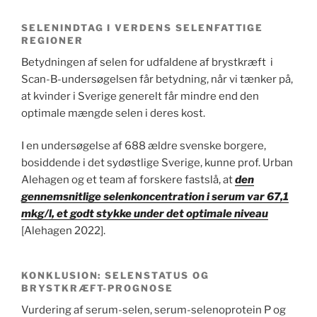
SELENINDTAG I VERDENS SELENFATTIGE
REGIONER
Betydningen af selen for udfaldene af brystkræft i
Scan-B-undersøgelsen får betydning, når vi tænker på,
at kvinder i Sverige generelt får mindre end den
optimale mængde selen i deres kost.
I en undersøgelse af 688 ældre svenske borgere,
bosiddende i det sydøstlige Sverige, kunne prof. Urban
Alehagen og et team af forskere fastslå, at
den
gennemsnitlige selenkoncentration i serum var 67,1
mkg/l, et godt stykke under det optimale niveau
[Alehagen 2022].
KONKLUSION: SELENSTATUS OG
BRYSTKRÆFT-PROGNOSE
Vurdering af serum-selen, serum-selenoprotein P og