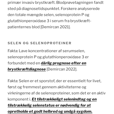
primær invasiv brystkræft. Blodprøvetagningen fandt
sted på diagnosetidspunktet. Forskere analyserede
den totale mængde selen, selenoprotein P og
glutathionperoxidase 3 i serum fra brystkræft-
patienternes blod [Demircan 2021].
SELEN OG SELENOPROTEINER
Fakta: Lave koncentrationer af serumselen,
selenoprotein P og glutathionperoxidase 3 er
forbundet med en
dårlig prognose efter en
brystkræftdiagnose
[Demircan 2022].
Fakta: Selen er et sporstof, der er essentielt for livet,
først og fremmest gennem aktiviteterne og
virkningerne af de selenoproteiner, som det er en aktiv
komponent i.
Et tilstrækkeligt selenindtag og en
tilstrækkelig selenstatus er nødvendig for at
opretholde et godt helbred og undgå sygdom.