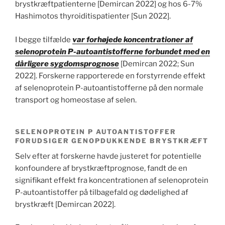
brystkræftpatienterne [Demircan 2022] og hos 6-7%
Hashimotos thyroiditispatienter [Sun 2022].
I begge tilfælde
var forhøjede koncentrationer af
selenoprotein P-autoantistofferne forbundet med en
dårligere sygdomsprognose
[Demircan 2022; Sun
2022]. Forskerne rapporterede en forstyrrende effekt
af selenoprotein P-autoantistofferne på den normale
transport og homeostase af selen.
SELENOPROTEIN P AUTOANTISTOFFER
FORUDSIGER GENOPDUKKENDE BRYSTKRÆFT
Selv efter at forskerne havde justeret for potentielle
konfoundere af brystkræftprognose, fandt de en
signifikant effekt fra koncentrationen af selenoprotein
P-autoantistoffer på tilbagefald og dødelighed af
brystkræft [Demircan 2022].