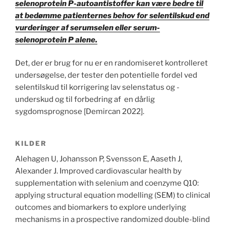
selenoprotein P-autoantistoffer kan være bedre til
at bedømme patienternes behov for selentilskud end
vurderinger af serumselen eller serum-
selenoprotein P alene.
Det, der er brug for nu er en randomiseret kontrolleret
undersøgelse, der tester den potentielle fordel ved
selentilskud til korrigering lav selenstatus og -
underskud og til forbedring af en dårlig
sygdomsprognose [Demircan 2022].
KILDER
Alehagen U, Johansson P, Svensson E, Aaseth J,
Alexander J. Improved cardiovascular health by
supplementation with selenium and coenzyme Q10:
applying structural equation modelling (SEM) to clinical
outcomes and biomarkers to explore underlying
mechanisms in a prospective randomized double-blind