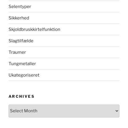
Selentyper
Sikkerhed
Skjoldbruskkirtelfunktion
Slagtilfælde
Traumer
Tungmetaller
Ukategoriseret
ARCHIVES
Archives