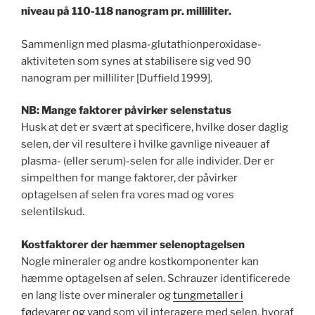
niveau på 110-118 nanogram pr. milliliter.
Sammenlign med plasma-glutathionperoxidase-
aktiviteten som synes at stabilisere sig ved 90
nanogram per milliliter [Duffield 1999].
NB: Mange faktorer påvirker selenstatus
Husk at det er svært at specificere, hvilke doser daglig
selen, der vil resultere i hvilke gavnlige niveauer af
plasma- (eller serum)-selen for alle individer. Der er
simpelthen for mange faktorer, der påvirker
optagelsen af selen fra vores mad og vores
selentilskud.
Kostfaktorer der hæmmer selenoptagelsen
Nogle mineraler og andre kostkomponenter kan
hæmme optagelsen af selen. Schrauzer identificerede
en lang liste over mineraler og
tungmetaller i
fødevarer og vand
som vil interagere med selen, hvoraf