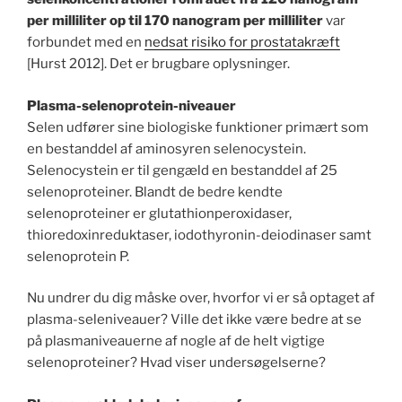
per milliliter op til 170 nanogram per milliliter
var
forbundet med en
nedsat risiko for prostatakræft
[Hurst 2012]. Det er brugbare oplysninger.
Plasma-selenoprotein-niveauer
Selen udfører sine biologiske funktioner primært som
en bestanddel af aminosyren selenocystein.
Selenocystein er til gengæld en bestanddel af 25
selenoproteiner. Blandt de bedre kendte
selenoproteiner er glutathionperoxidaser,
thioredoxinreduktaser, iodothyronin-deiodinaser samt
selenoprotein P.
Nu undrer du dig måske over, hvorfor vi er så optaget af
plasma-seleniveauer? Ville det ikke være bedre at se
på plasmaniveauerne af nogle af de helt vigtige
selenoproteiner? Hvad viser undersøgelserne?