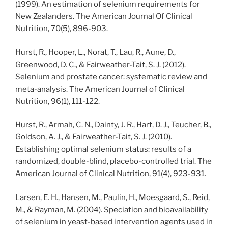
(1999). An estimation of selenium requirements for
New Zealanders. The American Journal Of Clinical
Nutrition, 70(5), 896-903.
Hurst, R., Hooper, L., Norat, T., Lau, R., Aune, D.,
Greenwood, D. C., & Fairweather-Tait, S. J. (2012).
Selenium and prostate cancer: systematic review and
meta-analysis. The American Journal of Clinical
Nutrition, 96(1), 111-122.
Hurst, R., Armah, C. N., Dainty, J. R., Hart, D. J., Teucher, B.,
Goldson, A. J., & Fairweather-Tait, S. J. (2010).
Establishing optimal selenium status: results of a
randomized, double-blind, placebo-controlled trial. The
American Journal of Clinical Nutrition, 91(4), 923-931.
Larsen, E. H., Hansen, M., Paulin, H., Moesgaard, S., Reid,
M., & Rayman, M. (2004). Speciation and bioavailability
of selenium in yeast-based intervention agents used in