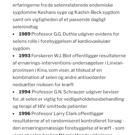
erfaringerne fra de selenrelaterede endemiske
sygdomme Keshans syge og Kashin-Beck sygdom
samt om vigtigheden af et passende dagligt
selenindtag
1989
Professor G.G. Duthie udgiver evidens for
selens rolle i forebyggelsen af kardiovaskulær
sygdom
1993
Forskeren W.J. Blot offentliggør resultaterne
af ernærings-interventions-undersøgelser i Linxian-
provinsen i Kina, som viser, at tilskud af en
kombination af selen og andre antioxidanter
nedsætter risikoen for kræft
1994
Professor G.N. Schrauzer udgiver beviser
for, at selen er vigtig for vedligeholdelsesbehandling
og terapi af HIV-smittede patienter
1996
Professor Larry Clark offentliggør
resultaterne af et randomiseret kontrolleret forsøg -
den ernæringsmæssige forebyggelse af kræft - som