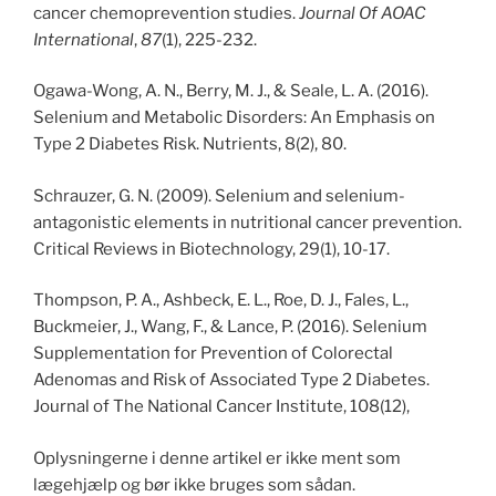
cancer chemoprevention studies.
Journal Of AOAC
International
,
87
(1), 225-232.
Ogawa-Wong, A. N., Berry, M. J., & Seale, L. A. (2016).
Selenium and Metabolic Disorders: An Emphasis on
Type 2 Diabetes Risk. Nutrients, 8(2), 80.
Schrauzer, G. N. (2009). Selenium and selenium-
antagonistic elements in nutritional cancer prevention.
Critical Reviews in Biotechnology, 29(1), 10-17.
Thompson, P. A., Ashbeck, E. L., Roe, D. J., Fales, L.,
Buckmeier, J., Wang, F., & Lance, P. (2016). Selenium
Supplementation for Prevention of Colorectal
Adenomas and Risk of Associated Type 2 Diabetes.
Journal of The National Cancer Institute, 108(12),
Oplysningerne i denne artikel er ikke ment som
lægehjælp og bør ikke bruges som sådan.