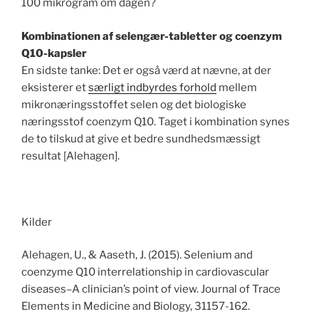
100 mikrogram om dagen?
Kombinationen af selengær-tabletter og coenzym
Q10-kapsler
En sidste tanke: Det er også værd at nævne, at der
eksisterer et
særligt indbyrdes forhold
mellem
mikronæringsstoffet selen og det biologiske
næringsstof coenzym Q10. Taget i kombination synes
de to tilskud at give et bedre sundhedsmæssigt
resultat [Alehagen].
Kilder
Alehagen, U., & Aaseth, J. (2015). Selenium and
coenzyme Q10 interrelationship in cardiovascular
diseases–A clinician’s point of view. Journal of Trace
Elements in Medicine and Biology, 31157-162.