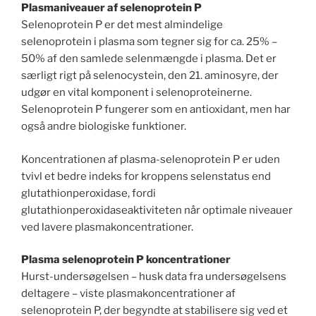
Plasmaniveauer af selenoprotein P
Selenoprotein P er det mest almindelige
selenoprotein i plasma som tegner sig for ca. 25% –
50% af den samlede selenmængde i plasma. Det er
særligt rigt på selenocystein, den 21. aminosyre, der
udgør en vital komponent i selenoproteinerne.
Selenoprotein P fungerer som en antioxidant, men har
også andre biologiske funktioner.
Koncentrationen af plasma-selenoprotein P er uden
tvivl et bedre indeks for kroppens selenstatus end
glutathionperoxidase, fordi
glutathionperoxidaseaktiviteten når optimale niveauer
ved lavere plasmakoncentrationer.
Plasma selenoprotein P koncentrationer
Hurst-undersøgelsen – husk data fra undersøgelsens
deltagere – viste plasmakoncentrationer af
selenoprotein P, der begyndte at stabilisere sig ved et