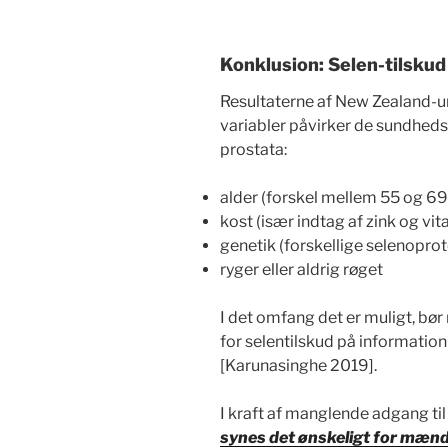
Konklusion: Selen-tilskud
Resultaterne af New Zealand-un
variabler påvirker de sundhed
prostata:
alder (forskel mellem 55 og 69
kost (især indtag af zink og vi
genetik (forskellige selenoprote
ryger eller aldrig røget
I det omfang det er muligt, bø
for selentilskud på informatio
[Karunasinghe 2019].
I kraft af manglende adgang til 
synes det ønskeligt for mænd