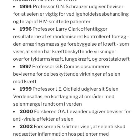
1994
Professor G.N. Schrauzer udgiver beviser
for, at selen er vigtig for vedligeholdelsesbehandling
og terapi af HIV-smittede patienter
1996
Professor Larry Clark offentliggør
resultaterne af et randomiseret kontrolleret forsøg -
den ernæringsmæssige forebyggelse af kræft - som
viser, at selen har kræftbeskyttende virkninger
overfor tyktarmskræft, lungekræft, og prostatakræft
1997
Professor G.F. Combs opsummerer
beviserne for de beskyttende virkninger af selen
mod kræft
1999
Professor J.E. Oldfield udgiver sit Selen
Verdensatlas, en kortlægning af områder med
selenmangel rundt om i verden
2000
Forskeren O.A. Levander udgiver beviser for
anti-virale effekter af selen
2002
Forskeren R. Gärtner viser, at selentilskud
nedsætter inflammation hos patienter med