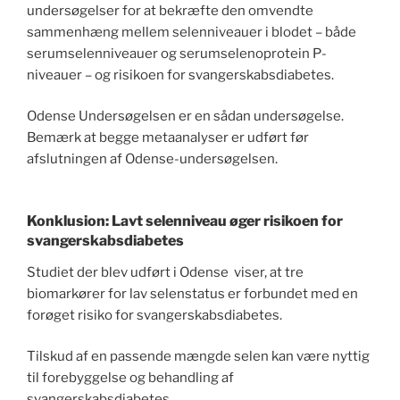
undersøgelser for at bekræfte den omvendte
sammenhæng mellem selenniveauer i blodet – både
serumselenniveauer og serumselenoprotein P-
niveauer – og risikoen for svangerskabsdiabetes.
Odense Undersøgelsen er en sådan undersøgelse.
Bemærk at begge metaanalyser er udført før
afslutningen af Odense-undersøgelsen.
Konklusion: Lavt selenniveau øger risikoen for
svangerskabsdiabetes
Studiet der blev udført i Odense viser, at tre
biomarkører for lav selenstatus er forbundet med en
forøget risiko for svangerskabsdiabetes.
Tilskud af en passende mængde selen kan være nyttig
til forebyggelse og behandling af
svangerskabsdiabetes.