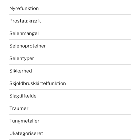
Nyrefunktion
Prostatakræft
Selenmangel
Selenoproteiner
Selentyper
Sikkerhed
Skjoldbruskkirtelfunktion
Slagtilfælde
Traumer
Tungmetaller
Ukategoriseret