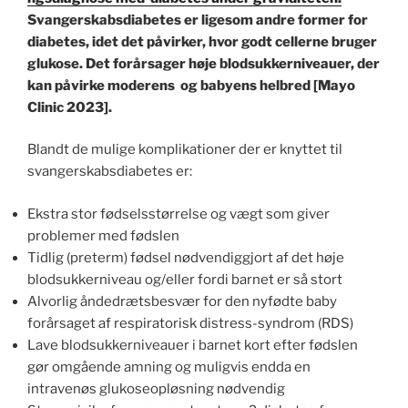
Svangerskabsdiabetes er ligesom andre former for
diabetes, idet det påvirker, hvor godt cellerne bruger
glukose. Det forårsager høje blodsukkerniveauer, der
kan påvirke moderens og babyens helbred [Mayo
Clinic 2023].
Blandt de mulige komplikationer der er knyttet til
svangerskabsdiabetes er:
Ekstra stor fødselsstørrelse og vægt som giver
problemer med fødslen
Tidlig (preterm) fødsel nødvendiggjort af det høje
blodsukkerniveau og/eller fordi barnet er så stort
Alvorlig åndedrætsbesvær for den nyfødte baby
forårsaget af respiratorisk distress-syndrom (RDS)
Lave blodsukkerniveauer i barnet kort efter fødslen
gør omgående amning og muligvis endda en
intravenøs glukoseopløsning nødvendig