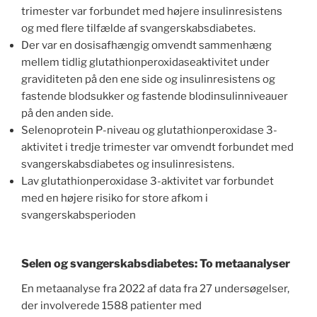
trimester var forbundet med højere insulinresistens
og med flere tilfælde af svangerskabsdiabetes.
Der var en dosisafhængig omvendt sammenhæng
mellem tidlig glutathionperoxidaseaktivitet under
graviditeten på den ene side og insulinresistens og
fastende blodsukker og fastende blodinsulinniveauer
på den anden side.
Selenoprotein P-niveau og glutathionperoxidase 3-
aktivitet i tredje trimester var omvendt forbundet med
svangerskabsdiabetes og insulinresistens.
Lav glutathionperoxidase 3-aktivitet var forbundet
med en højere risiko for store afkom i
svangerskabsperioden
Selen og svangerskabsdiabetes: To metaanalyser
En metaanalyse fra 2022 af data fra 27 undersøgelser,
der involverede 1588 patienter med