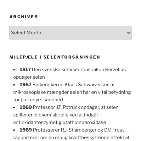
ARCHIVES
Archives
MILEPÆLE I SELENFORSKNINGEN
1817
Den svenske kemiker Jöns Jakob Berzelius
opdager selen
1957
Biokemikeren Klaus Schwarz viser, at
mikroskopiske mængder selen har en vital betydning
for pattedyrs sundhed
1969
Professor J.T. Rotruck opdager, at selen
spiller en biokemisk rolle ved at indgå i
antioxidantenzymet glutathionperoxidase
1969
Professorer R.J. Shamberger og D.V. Frost
rapporterer om en mulig kræftbeskyttende effekt af