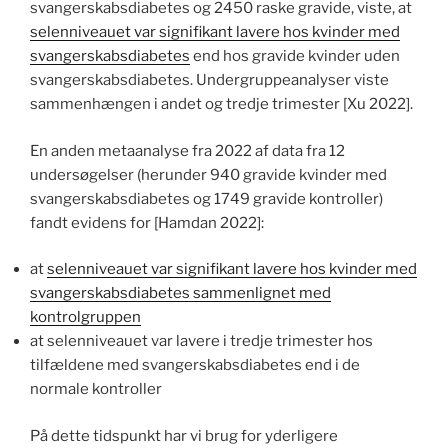
svangerskabsdiabetes og 2450 raske gravide, viste, at
selenniveauet var signifikant lavere hos kvinder med
svangerskabsdiabetes
end hos gravide kvinder uden
svangerskabsdiabetes. Undergruppeanalyser viste
sammenhængen i andet og tredje trimester [Xu 2022].
En anden metaanalyse fra 2022 af data fra 12
undersøgelser (herunder 940 gravide kvinder med
svangerskabsdiabetes og 1749 gravide kontroller)
fandt evidens for [Hamdan 2022]:
at
selenniveauet var signifikant lavere hos kvinder med
svangerskabsdiabetes sammenlignet med
kontrolgruppen
at selenniveauet var lavere i tredje trimester hos
tilfældene med svangerskabsdiabetes end i de
normale kontroller
På dette tidspunkt har vi brug for yderligere