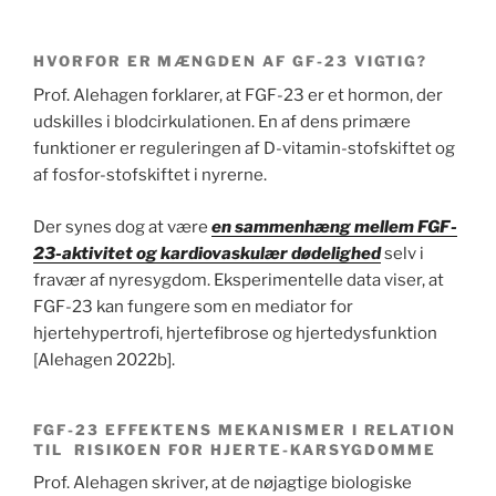
HVORFOR ER MÆNGDEN AF GF-23 VIGTIG?
Prof. Alehagen forklarer, at FGF-23 er et hormon, der
udskilles i blodcirkulationen. En af dens primære
funktioner er reguleringen af D-vitamin-stofskiftet og
af fosfor-stofskiftet i nyrerne.
Der synes dog at være
en sammenhæng mellem FGF-
23-aktivitet og kardiovaskulær dødelighed
selv i
fravær af nyresygdom. Eksperimentelle data viser, at
FGF-23 kan fungere som en mediator for
hjertehypertrofi, hjertefibrose og hjertedysfunktion
[Alehagen 2022b].
FGF-23 EFFEKTENS MEKANISMER I RELATION
TIL RISIKOEN FOR HJERTE-KARSYGDOMME
Prof. Alehagen skriver, at de nøjagtige biologiske