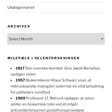
Ukategoriseret
ARCHIVES
Archives
MILEPÆLE I SELENFORSKNINGEN
1817
Den svenske kemiker Jöns Jakob Berzelius
opdager selen
1957
Biokemikeren Klaus Schwarz viser, at
mikroskopiske mængder selen har en vital betydning
for pattedyrs sundhed
1969
Professor J.T. Rotruck opdager, at selen
spiller en biokemisk rolle ved at indgå i
antioxidantenzymet glutathionperoxidase