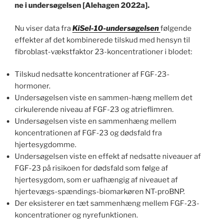
ne i undersøgelsen [Alehagen 2022a].
Nu viser data fra
KiSel-10-undersøgelsen
følgende
effekter af det kombinerede tilskud med hensyn til
fibroblast-vækstfaktor 23-koncentrationer i blodet:
Tilskud nedsatte koncentrationer af FGF-23-
hormoner.
Undersøgelsen viste en sammen-hæng mellem det
cirkulerende niveau af FGF-23 og atrieflimren.
Undersøgelsen viste en sammenhæng mellem
koncentrationen af FGF-23 og dødsfald fra
hjertesygdomme.
Undersøgelsen viste en effekt af nedsatte niveauer af
FGF-23 på risikoen for dødsfald som følge af
hjertesygdom, som er uafhængig af niveauet af
hjertevægs-spændings-biomarkøren NT-proBNP.
Der eksisterer en tæt sammenhæng mellem FGF-23-
koncentrationer og nyrefunktionen.