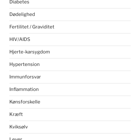
Diabetes
Dødelighed
Fertilitet / Graviditet
HIV/AIDS
Hjerte-karsygdom
Hypertension
Immunforsvar
Inflammation
Kønsforskelle
Kræft
Kviksølv
Lever