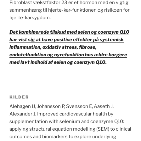
Fibroblast vækstfaktor 23 er et hormon med en vigtig
sammenhæng til hjerte-kar-funktionen og risikoen for
hjerte-karsygdom.
Det kombinerede tilskud med selen og coenzym Q10
har vist sig at have positive effekter på systemisk
inflammation, oxidativ stress, fibrose,
endotelfunktion og nyrefunktion hos ældre borgere
med lavt indhold af selen og coenzym Q10.
KILDER
Alehagen U, Johansson P, Svensson E, Aaseth J,
Alexander J. Improved cardiovascular health by
supplementation with selenium and coenzyme Q10:
applying structural equation modelling (SEM) to clinical
outcomes and biomarkers to explore underlying