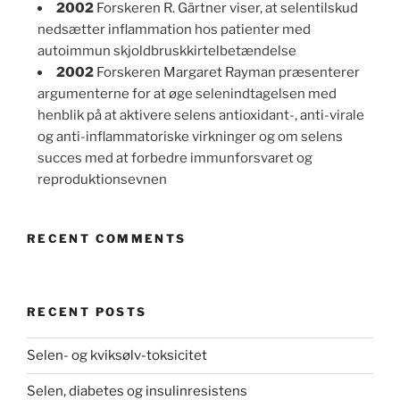
2002
Forskeren R. Gärtner viser, at selentilskud
nedsætter inflammation hos patienter med
autoimmun skjoldbruskkirtelbetændelse
2002
Forskeren Margaret Rayman præsenterer
argumenterne for at øge selenindtagelsen med
henblik på at aktivere selens antioxidant-, anti-virale
og anti-inflammatoriske virkninger og om selens
succes med at forbedre immunforsvaret og
reproduktionsevnen
RECENT COMMENTS
RECENT POSTS
Selen- og kviksølv-toksicitet
Selen, diabetes og insulinresistens