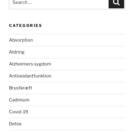
Search
for:
CATEGORIES
Absorption
Aldring
Alzheimers sygdom
Antioxidantfunktion
Brystkræft
Cadmium
Covid-19
Detox