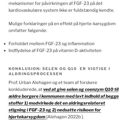
mekanismer for påvirkningen af FGF-23 på det
kardiovaskulære system ikke er fuldstændig kendte.
Mulige forklaringer på en effekt på hjerte-karsygdom
omfatter følgende:
Forholdet mellem FGF-23 og inflammation
Indflydelse af FGF-23 på vitamin D-aktiviteten
KONKLUSION: SELEN OG Q10 ER VIGTIGE I
ALDRINGSPROCESSEN
Prof. Urban Alehagen og et team af forskere
konkluderede, at
ved at give selen og coenzym Q10 til
ældre borgere i kommunen med lavt indhold af begge
stoffer 1) modvirkede det en aldringsrelateret
stigning i FGF-23 og 2) nedsatte risikoen for
hjertekarsygdom
[Alehagen 2022b ].