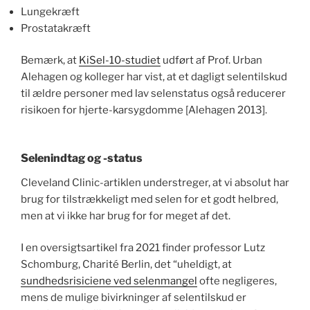
Lungekræft
Prostatakræft
Bemærk, at
KiSel-10-studiet
udført af Prof. Urban
Alehagen og kolleger har vist, at et dagligt selentilskud
til ældre personer med lav selenstatus også reducerer
risikoen for hjerte-karsygdomme [Alehagen 2013].
Selenindtag og -status
Cleveland Clinic-artiklen understreger, at vi absolut har
brug for tilstrækkeligt med selen for et godt helbred,
men at vi ikke har brug for for meget af det.
I en oversigtsartikel fra 2021 finder professor Lutz
Schomburg, Charité Berlin, det “uheldigt, at
sundhedsrisiciene ved selenmangel
ofte negligeres,
mens de mulige bivirkninger af selentilskud er