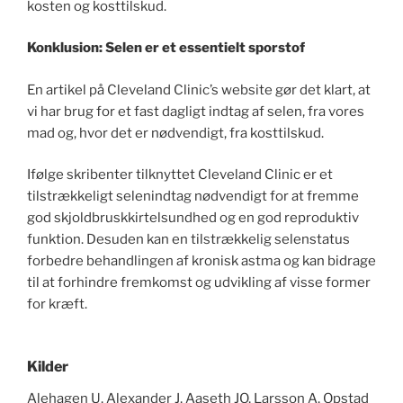
kosten og kosttilskud.
Konklusion: Selen er et essentielt sporstof
En artikel på Cleveland Clinic’s website gør det klart, at
vi har brug for et fast dagligt indtag af selen, fra vores
mad og, hvor det er nødvendigt, fra kosttilskud.
Ifølge skribenter tilknyttet Cleveland Clinic er et
tilstrækkeligt selenindtag nødvendigt for at fremme
god skjoldbruskkirtelsundhed og en god reproduktiv
funktion. Desuden kan en tilstrækkelig selenstatus
forbedre behandlingen af ​​kronisk astma og kan bidrage
til at forhindre fremkomst og udvikling af visse former
for kræft.
Kilder
Alehagen U, Alexander J, Aaseth JO, Larsson A, Opstad