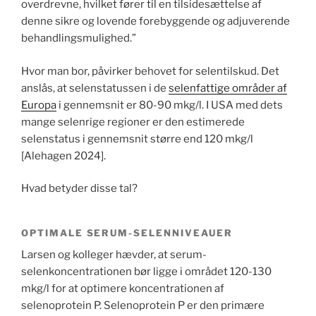
overdrevne, hvilket fører til en tilsidesættelse af
denne sikre og lovende forebyggende og adjuverende
behandlingsmulighed.”
Hvor man bor, påvirker behovet for selentilskud. Det
anslås, at selenstatussen i de
selenfattige områder af
Europa
i gennemsnit er 80-90 mkg/l. I USA med dets
mange selenrige regioner er den estimerede
selenstatus i gennemsnit større end 120 mkg/l
[Alehagen 2024].
Hvad betyder disse tal?
OPTIMALE SERUM-SELENNIVEAUER
Larsen og kolleger hævder, at serum-
selenkoncentrationen bør ligge i området 120-130
mkg/l for at optimere koncentrationen af ​​
selenoprotein P. Selenoprotein P er den primære