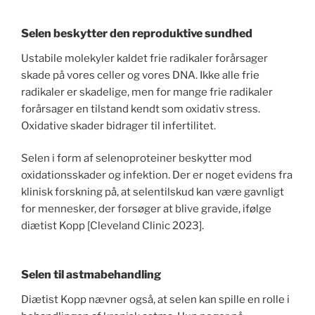
Selen beskytter den reproduktive sundhed
Ustabile molekyler kaldet frie radikaler forårsager
skade på vores celler og vores DNA. Ikke alle frie
radikaler er skadelige, men for mange frie radikaler
forårsager en tilstand kendt som oxidativ stress.
Oxidative skader bidrager til infertilitet.
Selen i form af selenoproteiner beskytter mod
oxidationsskader og infektion. Der er noget evidens fra
klinisk forskning på, at selentilskud kan være gavnligt
for mennesker, der forsøger at blive gravide, ifølge
diætist Kopp [Cleveland Clinic 2023].
Selen til astmabehandling
Diætist Kopp nævner også, at selen kan spille en rolle i