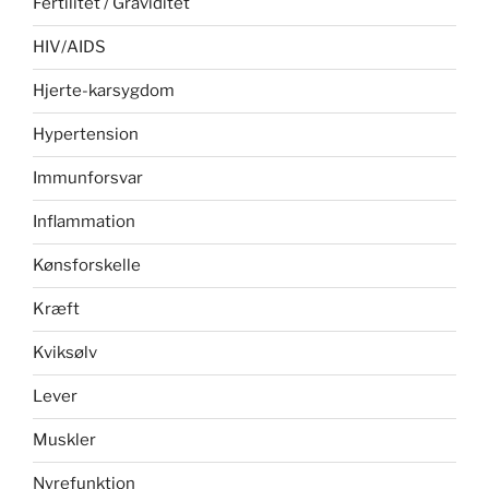
Fertilitet / Graviditet
HIV/AIDS
Hjerte-karsygdom
Hypertension
Immunforsvar
Inflammation
Kønsforskelle
Kræft
Kviksølv
Lever
Muskler
Nyrefunktion