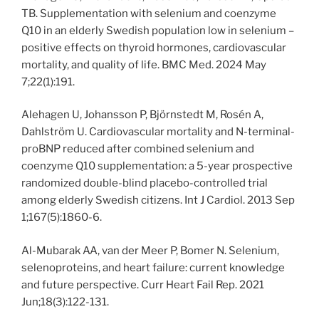
TB. Supplementation with selenium and coenzyme
Q10 in an elderly Swedish population low in selenium –
positive effects on thyroid hormones, cardiovascular
mortality, and quality of life. BMC Med. 2024 May
7;22(1):191.
Alehagen U, Johansson P, Björnstedt M, Rosén A,
Dahlström U. Cardiovascular mortality and N-terminal-
proBNP reduced after combined selenium and
coenzyme Q10 supplementation: a 5-year prospective
randomized double-blind placebo-controlled trial
among elderly Swedish citizens. Int J Cardiol. 2013 Sep
1;167(5):1860-6.
Al-Mubarak AA, van der Meer P, Bomer N. Selenium,
selenoproteins, and heart failure: current knowledge
and future perspective. Curr Heart Fail Rep. 2021
Jun;18(3):122-131.