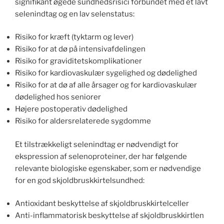
signifikant øgede sundhedsrisici forbundet med et lavt
selenindtag og en lav selenstatus:
Risiko for kræft (tyktarm og lever)
Risiko for at dø på intensivafdelingen
Risiko for graviditetskomplikationer
Risiko for kardiovaskulær sygelighed og dødelighed
Risiko for at dø af alle årsager og for kardiovaskulær
dødelighed hos seniorer
Højere postoperativ dødelighed
Risiko for aldersrelaterede sygdomme
Et tilstrækkeligt selenindtag er nødvendigt for
ekspression af selenoproteiner, der har følgende
relevante biologiske egenskaber, som er nødvendige
for en god skjoldbruskkirtelsundhed:
Antioxidant beskyttelse af skjoldbruskkirtelceller
Anti-inflammatorisk beskyttelse af skjoldbruskkirtlen