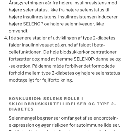
Årsagsretningen går fra højere insulinresistens mod
højere selenstatus, ikke fra højere selenstatus til
højere insulinresistens. Insulinresistensen inducerer
højere SELENOP og højere selenniveauer, ikke
omvendt.
I de senere stadier af udviklingen af ​​type 2-diabetes
falder insulinniveauet på grund af faldet i beta-
cellefunktionen. De høje blodsukkerkoncentrationer
fortsætter dog med at fremme SELENOP-dannelse og
-sekretion. På denne måde forbliver det formodede
forhold mellem type 2-diabetes og højere selenstatus
modtageligt for fejlfortolkning.
KONKLUSION: SELENS ROLLE I
SKJOLDBRUSKKIRTELLIDELSER OG TYPE 2-
DIABETES
Selenmangel begrænser omfanget af selenoprotein-
ekspression og øger risikoen for autoimmune lidelser.