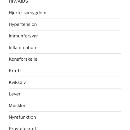
HIV/AIDS
Hjerte-karsygdom
Hypertension
Immunforsvar
Inflammation
Kønsforskelle
Kræft
Kviksølv
Lever
Muskler
Nyrefunktion
Prostatakræft