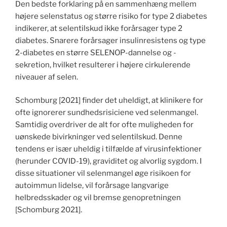
Den bedste forklaring på en sammenhæng mellem
højere selenstatus og større risiko for type 2 diabetes
indikerer, at selentilskud ikke forårsager type 2
diabetes. Snarere forårsager insulinresistens og type
2-diabetes en større SELENOP-dannelse og -
sekretion, hvilket resulterer i højere cirkulerende
niveauer af selen.
Schomburg [2021] finder det uheldigt, at klinikere for
ofte ignorerer sundhedsrisiciene ved selenmangel.
Samtidig overdriver de alt for ofte muligheden for
uønskede bivirkninger ved selentilskud. Denne
tendens er især uheldig i tilfælde af virusinfektioner
(herunder COVID-19), graviditet og alvorlig sygdom. I
disse situationer vil selenmangel øge risikoen for
autoimmun lidelse, vil forårsage langvarige
helbredsskader og vil bremse genopretningen
[Schomburg 2021].