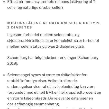
Effekt på immunsystemets respons (aktivering af T-
celler og naturlige dræberceller)
MISFORSTÅELSE AF DATA OM SELEN OG TYPE
2 DIABETES
Ligesom forholdet mellem selenstatus og
skjoldbruskkirtellidelser er komplekst, så er forholdet
mellem selenstatus og type 2-diabetes også.
Schomburg har følgende bemærkninger [Schomburg
2019]:
Selenmangel synes at være en risikofaktor for
stofskifteforstyrrelser. Velkontrollerede
undersøgelser viser, at et lavt selenindtag kan være
forbundet med et højt BMI, en høj kropsfedtprocent og
en større taljeomkreds. De relevante data viser en
dosisafhængig sammenhæng.