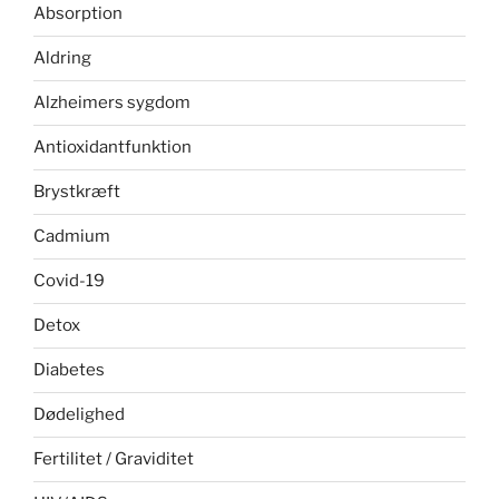
Absorption
Aldring
Alzheimers sygdom
Antioxidantfunktion
Brystkræft
Cadmium
Covid-19
Detox
Diabetes
Dødelighed
Fertilitet / Graviditet