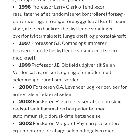
1996
Professor Larry Clark offentliggør
resultaterne af et randomiseret kontrolleret forsøg -
den ernæringsmæssige forebyggelse af kræft - som
viser, at selen har kræftbeskyttende virkninger
overfor tyktarmskræft, lungekræft, og prostatakræft
1997
Professor G.F. Combs opsummerer
beviserne for de beskyttende virkninger af selen
mod kræft
1999
Professor J.E. Oldfield udgiver sit Selen
Verdensatlas, en kortlægning af områder med
selenmangel rundt om i verden
2000
Forskeren O.A. Levander udgiver beviser for
anti-virale effekter af selen
2002
Forskeren R. Gärtner viser, at selentilskud
nedsætter inflammation hos patienter med
autoimmun skjoldbruskkirtelbetændelse
2002
Forskeren Margaret Rayman præsenterer
argumenterne for at øge selenindtagelsen med