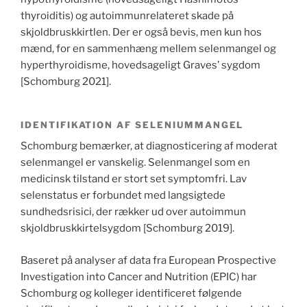
thyroiditis) og autoimmunrelateret skade på
skjoldbruskkirtlen. Der er også bevis, men kun hos
mænd, for en sammenhæng mellem selenmangel og
hyperthyroidisme, hovedsageligt Graves’ sygdom
[Schomburg 2021].
IDENTIFIKATION AF SELENIUMMANGEL
Schomburg bemærker, at diagnosticering af moderat
selenmangel er vanskelig. Selenmangel som en
medicinsk tilstand er stort set symptomfri. Lav
selenstatus er forbundet med langsigtede
sundhedsrisici, der rækker ud over autoimmun
skjoldbruskkirtelsygdom [Schomburg 2019].
Baseret på analyser af data fra European Prospective
Investigation into Cancer and Nutrition (EPIC) har
Schomburg og kolleger identificeret følgende