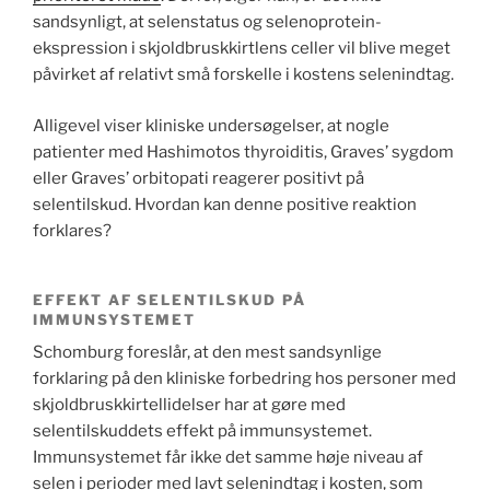
sandsynligt, at selenstatus og selenoprotein-
ekspression i skjoldbruskkirtlens celler vil blive meget
påvirket af relativt små forskelle i kostens selenindtag.
Alligevel viser kliniske undersøgelser, at nogle
patienter med Hashimotos thyroiditis, Graves’ sygdom
eller Graves’ orbitopati reagerer positivt på
selentilskud. Hvordan kan denne positive reaktion
forklares?
EFFEKT AF SELENTILSKUD PÅ
IMMUNSYSTEMET
Schomburg foreslår, at den mest sandsynlige
forklaring på den kliniske forbedring hos personer med
skjoldbruskkirtellidelser har at gøre med
selentilskuddets effekt på immunsystemet.
Immunsystemet får ikke det samme høje niveau af
selen i perioder med lavt selenindtag i kosten, som