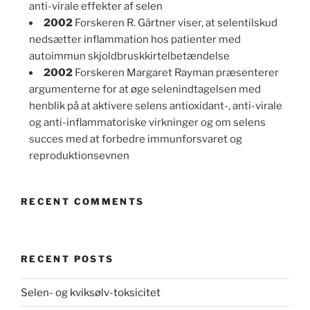
anti-virale effekter af selen
2002
Forskeren R. Gärtner viser, at selentilskud
nedsætter inflammation hos patienter med
autoimmun skjoldbruskkirtelbetændelse
2002
Forskeren Margaret Rayman præsenterer
argumenterne for at øge selenindtagelsen med
henblik på at aktivere selens antioxidant-, anti-virale
og anti-inflammatoriske virkninger og om selens
succes med at forbedre immunforsvaret og
reproduktionsevnen
RECENT COMMENTS
RECENT POSTS
Selen- og kviksølv-toksicitet