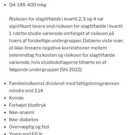
Q4: 148-400 mkg
Risikoen for slagtilfælde i kvartil 2, 3 og 4 var
signifikant lavere end risikoen for slagtilfælde i kvartil
1. I dette studie varierede omfanget af risikoen på
tværs af forskellige undergrupper. Dataene viste især,
at ikke-lineære negative korrelationer mellem
selenindtag fra kosten og risikoen for slagtilfælde
varierede, hvis studiedeltagerne tilhørte en af ​​
følgende undergrupper [Shi 2022]:
Familieindkomst divideret med fattigdomsgrænsen
mindre end 2,14
Kvinde
Forhøjet blodtryk
Ikke-anæmi
Ikke-diabetes
Overvægtig og fed
Yngre end 60 år