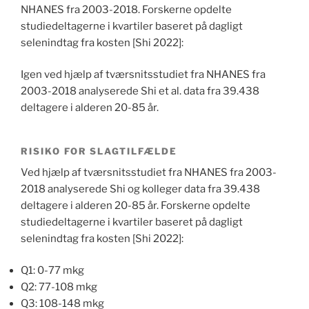
NHANES fra 2003-2018. Forskerne opdelte
studiedeltagerne i kvartiler baseret på dagligt
selenindtag fra kosten [Shi 2022]:
Igen ved hjælp af tværsnitsstudiet fra NHANES fra
2003-2018 analyserede Shi et al. data fra 39.438
deltagere i alderen 20-85 år.
RISIKO FOR SLAGTILFÆLDE
Ved hjælp af tværsnitsstudiet fra NHANES fra 2003-
2018 analyserede Shi og kolleger data fra 39.438
deltagere i alderen 20-85 år. Forskerne opdelte
studiedeltagerne i kvartiler baseret på dagligt
selenindtag fra kosten [Shi 2022]:
Q1: 0-77 mkg
Q2: 77-108 mkg
Q3: 108-148 mkg