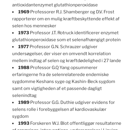
antioxidantenzymet glutathionperoxidase
1969
Professorer R.J. Shamberger og D.V. Frost
rapporterer om en mulig kræftbeskyttende effekt af
selen hos mennesker
1973
Professor J.T. Rotruck identificerer enzymet
glutathionperoxidase som et selenafhængigt protein
1977
Professor G.N. Schrauzer udgiver
undersøgelser, der viser en omvendt korrelation
mellem indtag af selen og kræftdødelighed i 27 lande
1988
Professor G.Q Yang opsummerer
erfaringerne fra de selenrelaterede endemiske
sygdomme Keshans syge og Kashin-Beck sygdom
samt om vigtigheden af et passende dagligt
selenindtag
1989
Professor G.G. Duthie udgiver evidens for
selens rolle i forebyggelsen af kardiovaskulær
sygdom
1993
Forskeren W.J. Blot offentliggør resultaterne