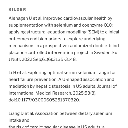
KILDER
Alehagen U et al. Improved cardiovascular health by
supplementation with selenium and coenzyme Q10:
applying structural equation modelling (SEM) to clinical
outcomes and biomarkers to explore underlying
mechanisms in a prospective randomized double-blind
placebo-controlled intervention project in Sweden. Eur
J Nutr. 2022 Sep;61(6):3135-3148.
Li H et al. Exploring optimal serum selenium range for
heart failure prevention: A U-shaped association and
mediation by hepatic steatosis in US adults. Journal of
International Medical Research. 2025;53(8).
doi:10.1177/03000605251370320.
Liang D et al. Association between dietary selenium
intake and
the risk of cardiovascular disease in US adults: a