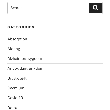
Search
Search
for:
CATEGORIES
Absorption
Aldring
Alzheimers sygdom
Antioxidantfunktion
Brystkræft
Cadmium
Covid-19
Detox