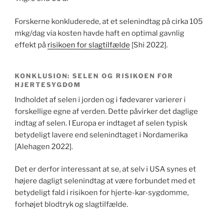
Forskerne konkluderede, at et selenindtag på cirka 105
mkg/dag via kosten havde haft en optimal gavnlig
effekt på
risikoen for slagtilfælde
[Shi 2022].
KONKLUSION: SELEN OG RISIKOEN FOR
HJERTESYGDOM
Indholdet af selen i jorden og i fødevarer varierer i
forskellige egne af verden. Dette påvirker det daglige
indtag af selen. I Europa er indtaget af selen typisk
betydeligt lavere end selenindtaget i Nordamerika
[Alehagen 2022].
Det er derfor interessant at se, at selv i USA synes et
højere dagligt selenindtag at være forbundet med et
betydeligt fald i risikoen for hjerte-kar-sygdomme,
forhøjet blodtryk og slagtilfælde.