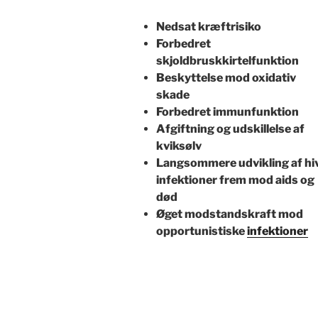
Nedsat kræftrisiko
Forbedret
skjoldbruskkirtelfunktion
Beskyttelse mod oxidativ
skade
Forbedret immunfunktion
Afgiftning og udskillelse af
kviksølv
Langsommere udvikling af hi
infektioner frem mod aids og
død
Øget modstandskraft mod
opportunistiske
infektioner